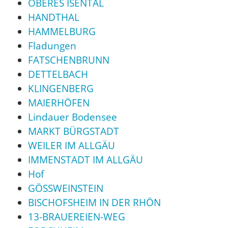
OBERES ISENTAL
HANDTHAL
HAMMELBURG
Fladungen
FATSCHENBRUNN
DETTELBACH
KLINGENBERG
MAIERHÖFEN
Lindauer Bodensee
MARKT BÜRGSTADT
WEILER IM ALLGÄU
IMMENSTADT IM ALLGÄU
Hof
GÖSSWEINSTEIN
BISCHOFSHEIM IN DER RHÖN
13-BRAUEREIEN-WEG