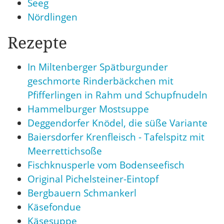
Seeg
Nördlingen
Rezepte
In Miltenberger Spätburgunder
geschmorte Rinderbäckchen mit
Pfifferlingen in Rahm und Schupfnudeln
Hammelburger Mostsuppe
Deggendorfer Knödel, die süße Variante
Baiersdorfer Krenfleisch - Tafelspitz mit
Meerrettichsoße
Fischknusperle vom Bodenseefisch
Original Pichelsteiner-Eintopf
Bergbauern Schmankerl
Käsefondue
Käsesuppe