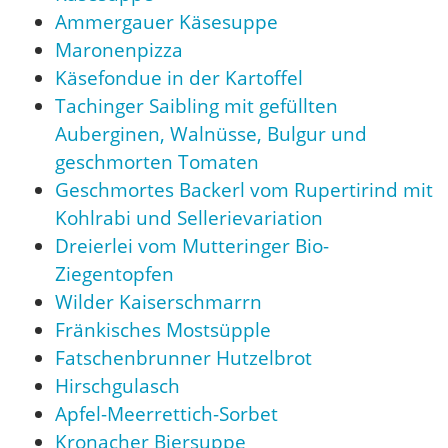
Ammergauer Käsesuppe
Maronenpizza
Käsefondue in der Kartoffel
Tachinger Saibling mit gefüllten
Auberginen, Walnüsse, Bulgur und
geschmorten Tomaten
Geschmortes Backerl vom Rupertirind mit
Kohlrabi und Sellerievariation
Dreierlei vom Mutteringer Bio-
Ziegentopfen
Wilder Kaiserschmarrn
Fränkisches Mostsüpple
Fatschenbrunner Hutzelbrot
Hirschgulasch
Apfel-Meerrettich-Sorbet
Kronacher Biersuppe