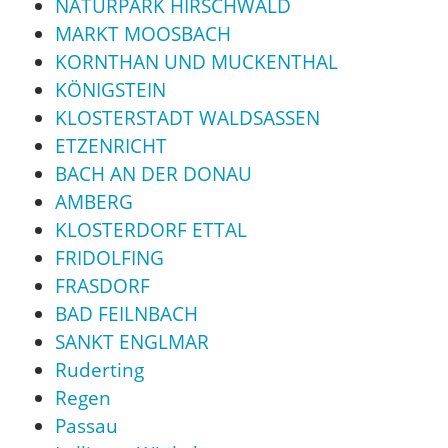
NATURPARK HIRSCHWALD
MARKT MOOSBACH
KORNTHAN UND MUCKENTHAL
KÖNIGSTEIN
KLOSTERSTADT WALDSASSEN
ETZENRICHT
BACH AN DER DONAU
AMBERG
KLOSTERDORF ETTAL
FRIDOLFING
FRASDORF
BAD FEILNBACH
SANKT ENGLMAR
Ruderting
Regen
Passau