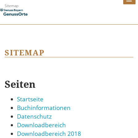
Zum
Sitemap
Inhalt
springen
SITEMAP
Seiten
Startseite
Buchinformationen
Datenschutz
Downloadbereich
Downloadbereich 2018