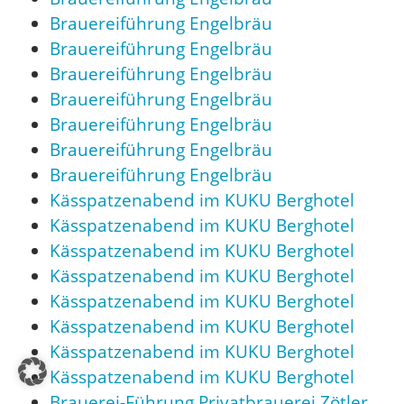
Brauereiführung Engelbräu
Brauereiführung Engelbräu
Brauereiführung Engelbräu
Brauereiführung Engelbräu
Brauereiführung Engelbräu
Brauereiführung Engelbräu
Brauereiführung Engelbräu
Kässpatzenabend im KUKU Berghotel
Kässpatzenabend im KUKU Berghotel
Kässpatzenabend im KUKU Berghotel
Kässpatzenabend im KUKU Berghotel
Kässpatzenabend im KUKU Berghotel
Kässpatzenabend im KUKU Berghotel
Kässpatzenabend im KUKU Berghotel
Kässpatzenabend im KUKU Berghotel
Brauerei-Führung Privatbrauerei Zötler