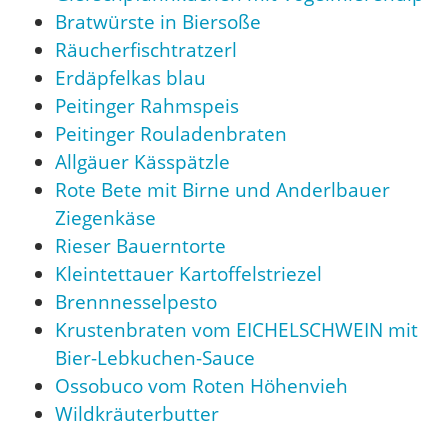
Bratwürste in Biersoße
Räucherfischtratzerl
Erdäpfelkas blau
Peitinger Rahmspeis
Peitinger Rouladenbraten
Allgäuer Kässpätzle
Rote Bete mit Birne und Anderlbauer
Ziegenkäse
Rieser Bauerntorte
Kleintettauer Kartoffelstriezel
Brennnesselpesto
Krustenbraten vom EICHELSCHWEIN mit
Bier-Lebkuchen-Sauce
Ossobuco vom Roten Höhenvieh
Wildkräuterbutter