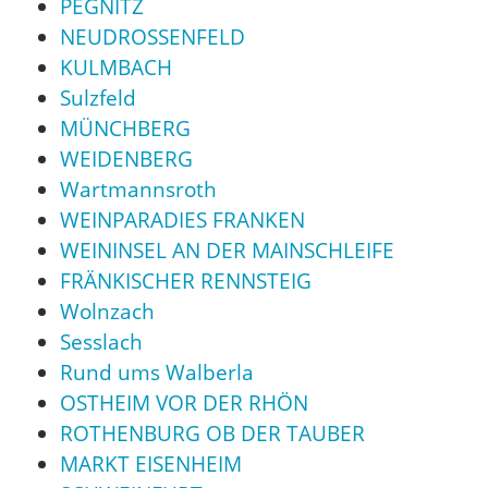
PEGNITZ
NEUDROSSENFELD
KULMBACH
Sulzfeld
MÜNCHBERG
WEIDENBERG
Wartmannsroth
WEINPARADIES FRANKEN
WEININSEL AN DER MAINSCHLEIFE
FRÄNKISCHER RENNSTEIG
Wolnzach
Sesslach
Rund ums Walberla
OSTHEIM VOR DER RHÖN
ROTHENBURG OB DER TAUBER
MARKT EISENHEIM