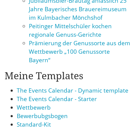
Jubiläumsbier-Brautag anlässlich 25
Jahre Bayerisches Brauereimuseum
im Kulmbacher Mönchshof
Peitinger Mittelschüler kochen
regionale Genuss-Gerichte
Prämierung der Genussorte aus dem
Wettbewerb „100 Genussorte
Bayern“
Meine Templates
The Events Calendar - Dynamic template
The Events Calendar - Starter
Wettbewerb
Bewerbubgsbogen
Standard-Kit