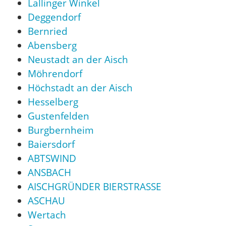
Lallinger Winkel
Deggendorf
Bernried
Abensberg
Neustadt an der Aisch
Möhrendorf
Höchstadt an der Aisch
Hesselberg
Gustenfelden
Burgbernheim
Baiersdorf
ABTSWIND
ANSBACH
AISCHGRÜNDER BIERSTRASSE
ASCHAU
Wertach