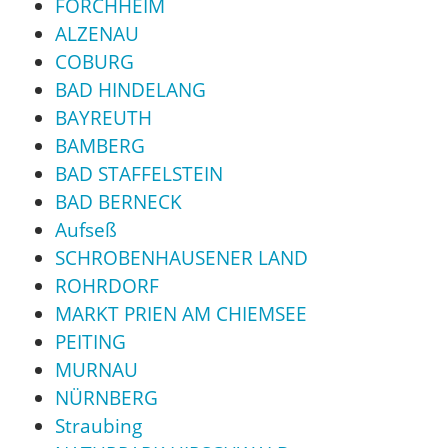
FORCHHEIM
ALZENAU
COBURG
BAD HINDELANG
BAYREUTH
BAMBERG
BAD STAFFELSTEIN
BAD BERNECK
Aufseß
SCHROBENHAUSENER LAND
ROHRDORF
MARKT PRIEN AM CHIEMSEE
PEITING
MURNAU
NÜRNBERG
Straubing