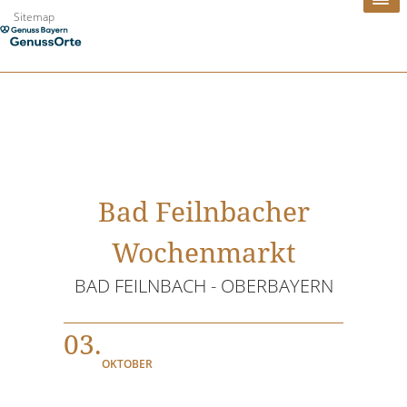
Zum
Sitemap
Inhalt
springen
Bad Feilnbacher
Wochenmarkt
BAD FEILNBACH - OBERBAYERN
03.
OKTOBER