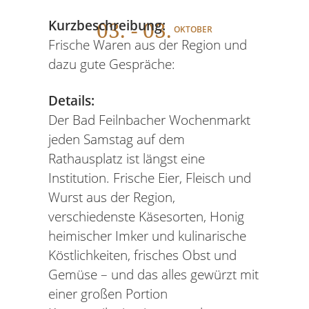
03
. - 03.
Kurzbeschreibung:
OKTOBER
Frische Waren aus der Region und
dazu gute Gespräche:
Details:
Der Bad Feilnbacher Wochenmarkt
jeden Samstag auf dem
Rathausplatz ist längst eine
Institution. Frische Eier, Fleisch und
Wurst aus der Region,
verschiedenste Käsesorten, Honig
heimischer Imker und kulinarische
Köstlichkeiten, frisches Obst und
Gemüse – und das alles gewürzt mit
einer großen Portion