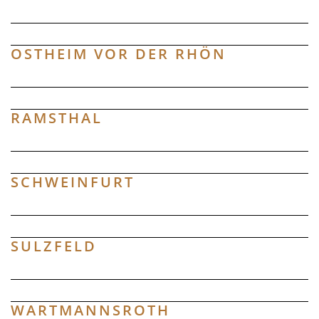
OSTHEIM VOR DER RHÖN
RAMSTHAL
SCHWEINFURT
22.
SULZFELD
AUGUST
WARTMANNSROTH
Wochenmarkt in M...