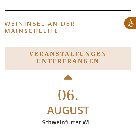
WEININSEL AN DER
22.
MAINSCHLEIFE
AUGUST
VERANSTAL­TUNGEN
UNTERFRANKEN
Sektkellerführu...
06.
AUGUST
Schweinfurter Wi...