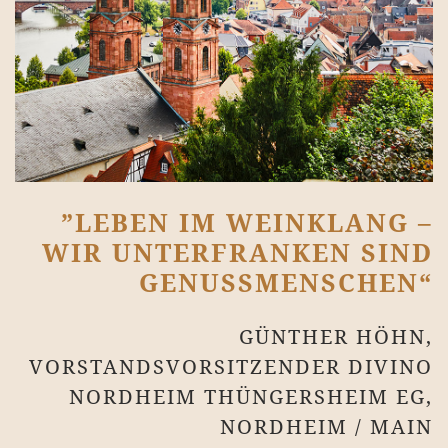
”LEBEN IM WEINKLANG –
WIR UNTERFRANKEN SIND
GENUSSMENSCHEN“
GÜNTHER HÖHN,
VORSTANDSVORSITZENDER DIVINO
NORDHEIM THÜNGERSHEIM EG,
NORDHEIM / MAIN