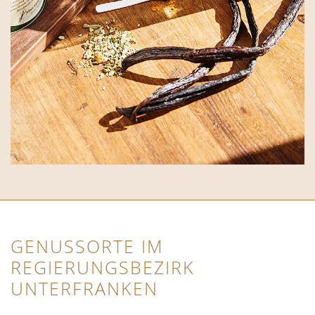
GENUSSORTE IM
REGIERUNGSBEZIRK
UNTERFRANKEN