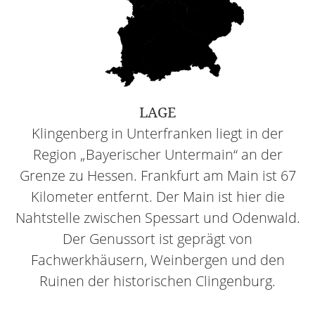
LAGE
Klingenberg in Unterfranken liegt in der
Region „Bayerischer Untermain“ an der
Grenze zu Hessen. Frankfurt am Main ist 67
Kilometer entfernt. Der Main ist hier die
Nahtstelle zwischen Spessart und Odenwald.
Der Genussort ist geprägt von
Fachwerkhäusern, Weinbergen und den
Ruinen der historischen Clingenburg.