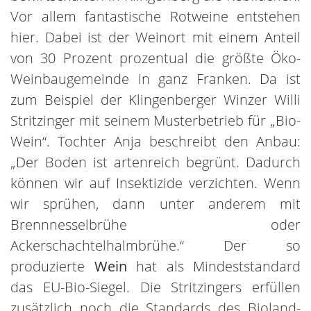
Vor allem fantastische Rotweine entstehen
hier. Dabei ist der Weinort mit einem Anteil
von 30 Prozent prozentual die größte Öko-
Weinbaugemeinde in ganz Franken. Da ist
zum Beispiel der Klingenberger Winzer Willi
Stritzinger mit seinem Musterbetrieb für „Bio-
Wein“. Tochter Anja beschreibt den Anbau:
„Der Boden ist artenreich begrünt. Dadurch
können wir auf Insektizide verzichten. Wenn
wir sprühen, dann unter anderem mit
Brennnesselbrühe oder
Ackerschachtelhalmbrühe.“ Der so
produzierte
Wein
hat als Mindeststandard
das EU-Bio-Siegel. Die Stritzingers erfüllen
zusätzlich noch die Standards des Bioland-