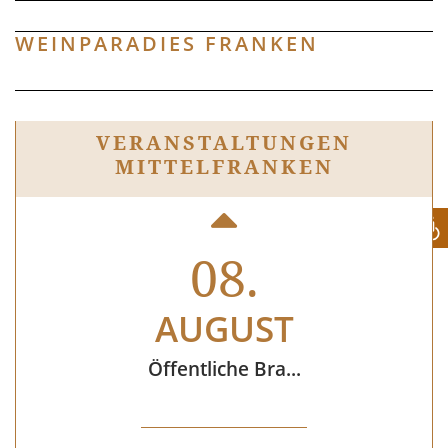
WEINPARADIES FRANKEN
25.
AUGUST
VERANSTAL­TUNGEN
MITTELFRANKEN
"Umg´schaut in ...
08.
AUGUST
Öffentliche Bra...