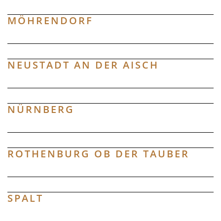
MÖHRENDORF
NEUSTADT AN DER AISCH
NÜRNBERG
23.
ROTHENBURG OB DER TAUBER
AUGUST
SPALT
Öffentliche Mus...