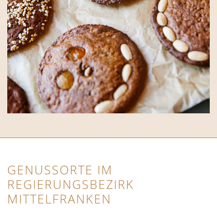
GENUSSORTE IM
REGIERUNGSBEZIRK
MITTELFRANKEN