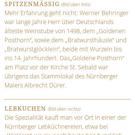
SPITZENMÄSSIG
(Bild oben links)
Mehr Erfahrung geht nicht: Werner Behringer
war lange Jahre Herr über Deutschlands
älteste Weinstube von 1498, dem „Goldenen
Posthorn“, sowie dem „Bratwursthäusle“ und
„Bratwurstglöcklein“, beide mit Wurzeln bis
ins 14. Jahrhundert. Das„Goldene Posthorn“
am Platz vor der Kirche St. Sebald war
übrigens das Stammlokal des Nürnberger
Malers Albrecht Dürer.
LEBKUCHEN
(Bild oben rechts)
Die Spezialität kauft man vor Ort in einer der
Nürnberger Lebküchnereien, etwa bei