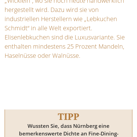
„Wicklein“, wo sie noch heute handwerklich
hergestellt wird. Dazu wird sie von
industriellen Herstellern wie „Lebkuchen
Schmidt“ in alle Welt exportiert.
Elisenlebkuchen sind die Luxusvariante. Sie
enthalten mindestens 25 Prozent Mandeln,
Haselnüsse oder Walnüsse.
TIPP
Wussten Sie, dass Nürnberg eine
bemerkenswerte Dichte an Fine-Dining-