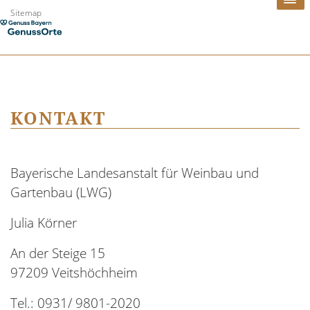
Zum
Sitemap
Inhalt
springen
KONTAKT
Bayerische Landesanstalt für Weinbau und
Gartenbau (LWG)
Julia Körner
An der Steige 15
97209 Veitshöchheim
Tel.: 0931/ 9801-2020