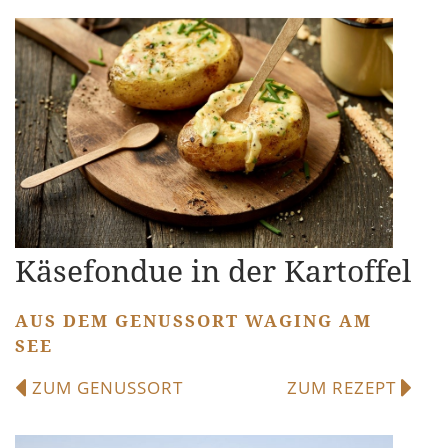
Käsefondue in der Kartoffel
AUS DEM GENUSSORT WAGING AM
SEE
ZUM GENUSSORT
ZUM REZEPT