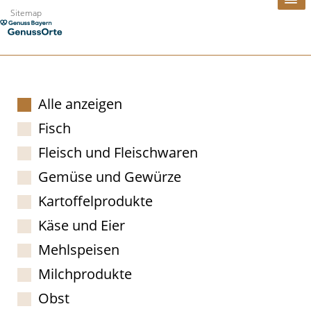
Zum
Sitemap
Inhalt
springen
Alle anzeigen
Fisch
Fleisch und Fleischwaren
Gemüse und Gewürze
Kartoffelprodukte
Käse und Eier
Mehlspeisen
Milchprodukte
Obst