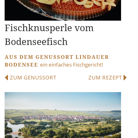
Fischknusperle vom
Bodenseefisch
AUS DEM GENUSSORT LINDAUER
BODENSEE
ein einfaches Fischgericht!
ZUM GENUSSORT
ZUM REZEPT