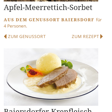
Apfel-Meerrettich-Sorbet
AUS DEM GENUSSORT BAIERSDORF
für
4 Personen.
ZUM GENUSSORT
ZUM REZEPT
Baiersdorfer Krenfleisch –