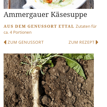
Ammergauer Käsesuppe
AUS DEM GENUSSORT ETTAL
Zutaten für
ca. 4 Portionen
ZUM GENUSSORT
ZUM REZEPT