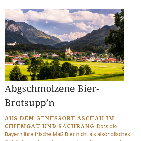
Abgschmolzene Bier-
Brotsupp’n
AUS DEM GENUSSORT ASCHAU IM
CHIEMGAU UND SACHRANG
Dass die
Bayern ihre frische Maß Bier nicht als alkoholisches