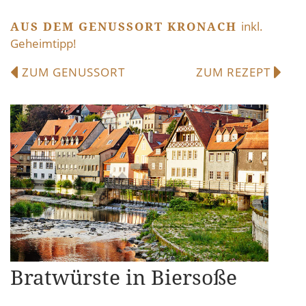
AUS DEM GENUSSORT KRONACH
inkl.
Geheimtipp!
ZUM GENUSSORT
ZUM REZEPT
Bratwürste in Biersoße