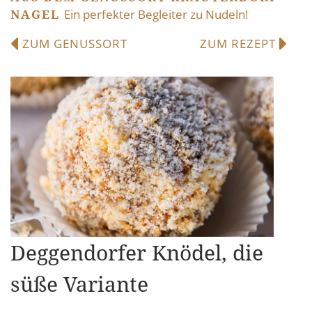
NAGEL
Ein perfekter Begleiter zu Nudeln!
ZUM GENUSSORT
ZUM REZEPT
Deggendorfer Knödel, die
süße Variante