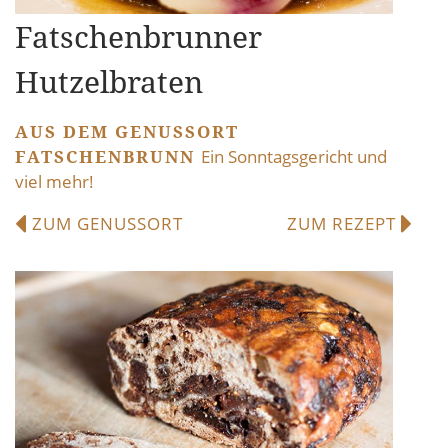
Fatschenbrunner
Hutzelbraten
AUS DEM GENUSSORT
FATSCHENBRUNN
Ein Sonntagsgericht und
viel mehr!
ZUM GENUSSORT
ZUM REZEPT