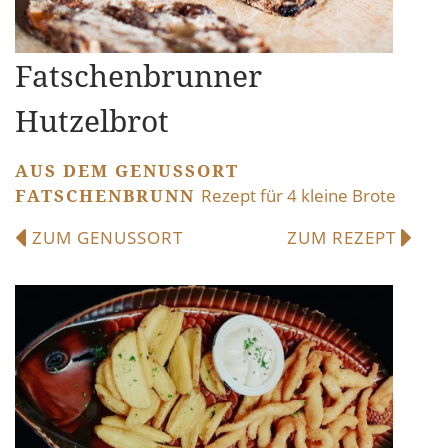
Fatschenbrunner
Hutzelbrot
AUS DEM GENUSSORT
FATSCHENBRUNN
Rezept für 4 kleine Brote
ZUM GENUSSORT
ZUM REZEPT