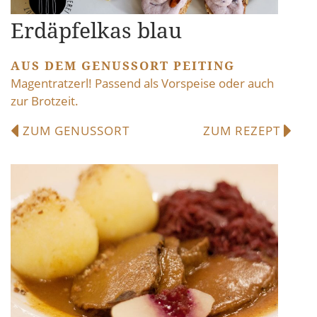
Erdäpfelkas blau
AUS DEM GENUSSORT PEITING
Magentratzerl! Passend als Vorspeise oder auch
zur Brotzeit.
ZUM GENUSSORT
ZUM REZEPT