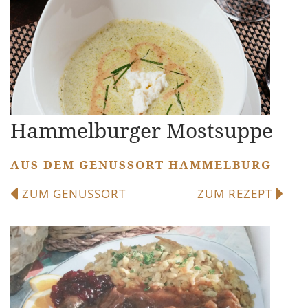
Hammelburger Mostsuppe
AUS DEM GENUSSORT HAMMELBURG
ZUM GENUSSORT
ZUM REZEPT