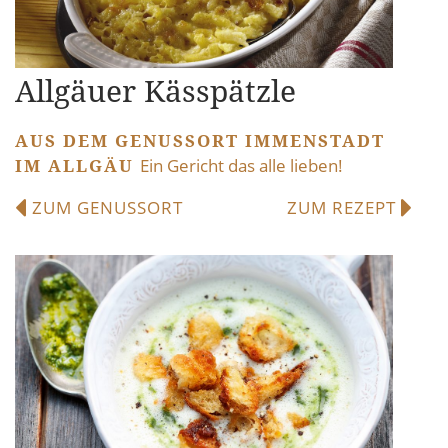
Allgäuer Kässpätzle
AUS DEM GENUSSORT IMMENSTADT
IM ALLGÄU
Ein Gericht das alle lieben!
ZUM GENUSSORT
ZUM REZEPT