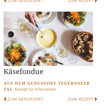
ZUM GENUSSORT
ZUM REZEPT
Käsefondue
AUS DEM GENUSSORT TEGERNSEER
TAL
Rezept für 4 Personen
ZUM GENUSSORT
ZUM REZEPT