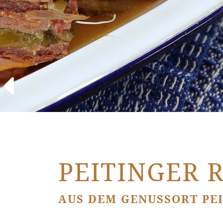
PEITINGER
AUS DEM GENUSSORT PE