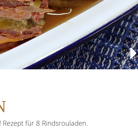
N
! Rezept für 8 Rindsrouladen.