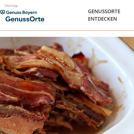
Zum
Sitemap
GENUSSORTE
Inhalt
ENTDECKEN
springen