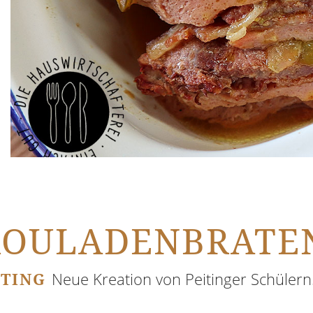
 ROULADENBRATE
ITING
Neue Kreation von Peitinger Schülern