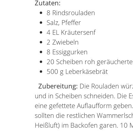
Zutaten:
8 Rindsrouladen
Salz, Pfeffer
4 EL Kräutersenf
2 Zwiebeln
8 Essiggurken
20 Scheiben roh geräuchert
500 g Leberkäsebrät
Zubereitung:
Die Rouladen würze
und in Scheiben schneiden. Die E
eine gefettete Auflaufform geben
sollten die restlichen Wammerlsc
Heißluft) im Backofen garen. 10