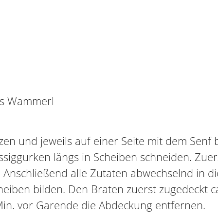
es Wammerl
n und jeweils auf einer Seite mit dem Senf 
ssiggurken längs in Scheiben schneiden. Zuer
. Anschließend alle Zutaten abwechselnd in d
heiben bilden. Den Braten zuerst zugedeckt ca
 Min. vor Garende die Abdeckung entfernen.