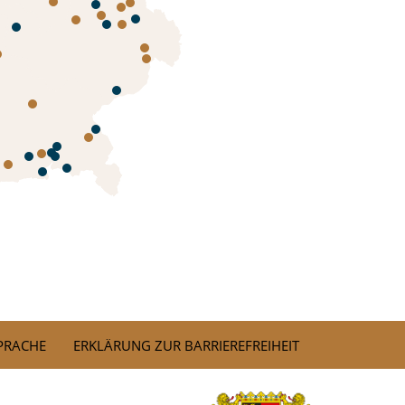
SPRACHE
ERKLÄRUNG ZUR BARRIEREFREIHEIT