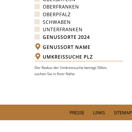
OBERFRANKEN
OBERPFALZ
SCHWABEN
UNTERFRANKEN
GENUSSORTE 2024
Der Radius der Umkreissuche beträgt 50km,
suchen Sie in Ihrer Nähe.
BESTE ÜBEREINST
PRESSE
LINKS
SITEMAP