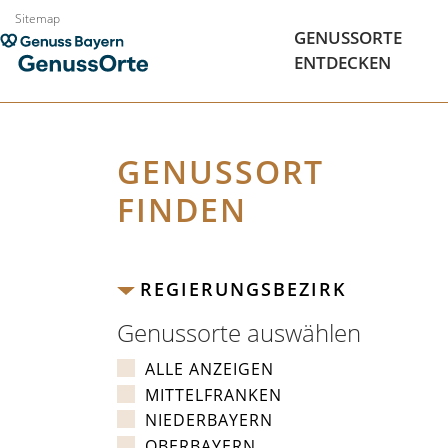
Zum
Sitemap
GENUSSORTE
Inhalt
ENTDECKEN
springen
GENUSSORT
FINDEN
REGIERUNGSBEZIRK
Genussorte auswählen
ALLE ANZEIGEN
MITTELFRANKEN
NIEDERBAYERN
OBERBAYERN