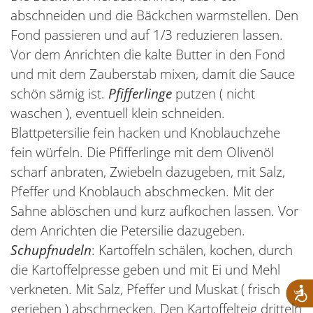
abschneiden und die Bäckchen warmstellen. Den
Fond passieren und auf 1/3 reduzieren lassen.
Vor dem Anrichten die kalte Butter in den Fond
und mit dem Zauberstab mixen, damit die Sauce
schön sämig ist.
Pfifferlinge
putzen ( nicht
waschen ), eventuell klein schneiden.
Blattpetersilie fein hacken und Knoblauchzehe
fein würfeln. Die Pfifferlinge mit dem Olivenöl
scharf anbraten, Zwiebeln dazugeben, mit Salz,
Pfeffer und Knoblauch abschmecken. Mit der
Sahne ablöschen und kurz aufkochen lassen. Vor
dem Anrichten die Petersilie dazugeben.
Schupfnudeln
: Kartoffeln schälen, kochen, durch
die Kartoffelpresse geben und mit Ei und Mehl
verkneten. Mit Salz, Pfeffer und Muskat ( frisch
gerieben ) abschmecken. Den Kartoffelteig dritteln