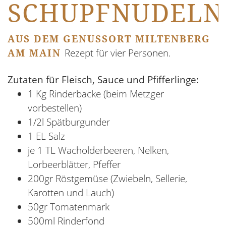
SCHUPFNUDELN
AUS DEM GENUSSORT MILTENBERG
AM MAIN
Rezept für vier Personen.
Zutaten für Fleisch, Sauce und Pfifferlinge:
1 Kg Rinderbacke (beim Metzger
vorbestellen)
1/2l Spätburgunder
1 EL Salz
je 1 TL Wacholderbeeren, Nelken,
Lorbeerblätter, Pfeffer
200gr Röstgemüse (Zwiebeln, Sellerie,
Karotten und Lauch)
50gr Tomatenmark
500ml Rinderfond