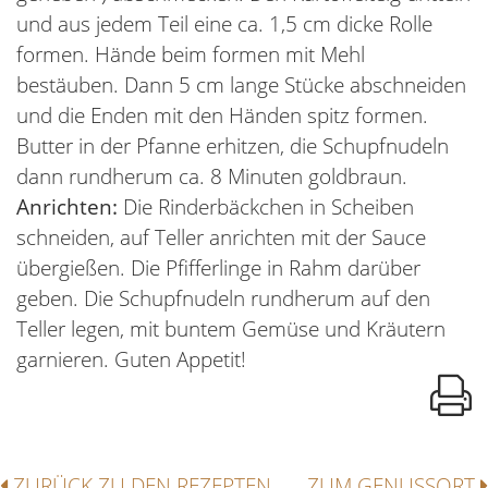
und aus jedem Teil eine ca. 1,5 cm dicke Rolle
formen. Hände beim formen mit Mehl
bestäuben. Dann 5 cm lange Stücke abschneiden
und die Enden mit den Händen spitz formen.
Butter in der Pfanne erhitzen, die Schupfnudeln
dann rundherum ca. 8 Minuten goldbraun.
Anrichten:
Die Rinderbäckchen in Scheiben
schneiden, auf Teller anrichten mit der Sauce
übergießen. Die Pfifferlinge in Rahm darüber
geben. Die Schupfnudeln rundherum auf den
Teller legen, mit buntem Gemüse und Kräutern
garnieren. Guten Appetit!
ZURÜCK ZU DEN REZEPTEN
ZUM GENUSSORT