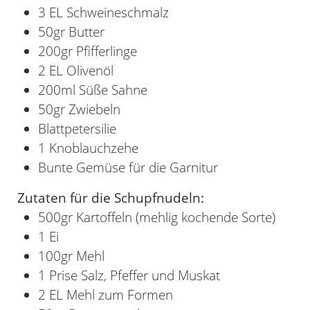
3 EL Schweineschmalz
50gr Butter
200gr Pfifferlinge
2 EL Olivenöl
200ml Süße Sahne
50gr Zwiebeln
Blattpetersilie
1 Knoblauchzehe
Bunte Gemüse für die Garnitur
Zutaten für die Schupfnudeln:
500gr Kartoffeln (mehlig kochende Sorte)
1 Ei
100gr Mehl
1 Prise Salz, Pfeffer und Muskat
2 EL Mehl zum Formen