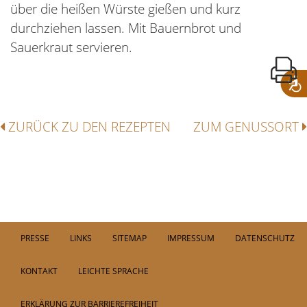
über die heißen Würste gießen und kurz
durchziehen lassen. Mit Bauernbrot und
Sauerkraut servieren.
ZURÜCK ZU DEN REZEPTEN
ZUM GENUSSORT
PRESSE
LINKS
SITEMAP
IMPRESSUM
DATENSCHUTZ
KONTAKT
LEICHTE SPRACHE
ERKLÄRUNG ZUR BARRIEREFREIHEIT