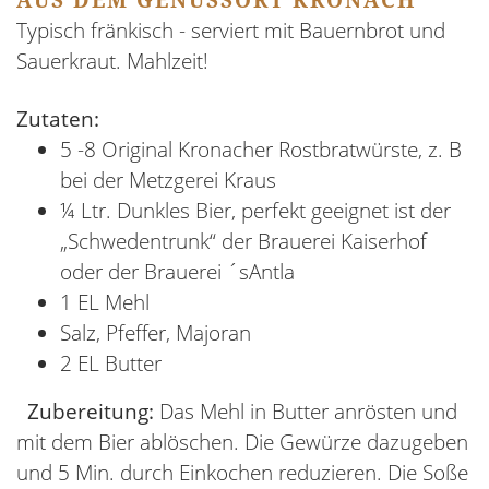
AUS DEM GENUSSORT KRONACH
Typisch fränkisch - serviert mit Bauernbrot und
Sauerkraut. Mahlzeit!
Zutaten:
5 -8 Original Kronacher Rostbratwürste, z. B
bei der Metzgerei Kraus
¼ Ltr. Dunkles Bier, perfekt geeignet ist der
„Schwedentrunk“ der Brauerei Kaiserhof
oder der Brauerei ´sAntla
1 EL Mehl
Salz, Pfeffer, Majoran
2 EL Butter
Zubereitung:
Das Mehl in Butter anrösten und
mit dem Bier ablöschen. Die Gewürze dazugeben
und 5 Min. durch Einkochen reduzieren. Die Soße