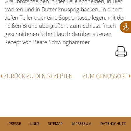
Graubrotscheiben in vier Teile schneiden, in Bier
tränken und in Butter knusprig backen. In einem
tiefen Teller oder eine Suppentasse legen, mit der
heißen Brühe übergießen. Zum Schluss frisch
geschnittenen Schnittlauch darüber streuen.
Rezept von Beate Schwinghammer
ZURÜCK ZU DEN REZEPTEN
ZUM GENUSSORT
PRESSE
LINKS
SITEMAP
IMPRESSUM
DATENSCHUTZ