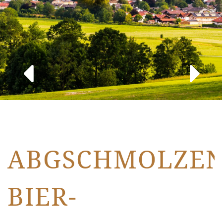
ABGSCHMOLZE
BIER-