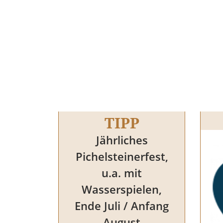
TIPP
Jährliches
Pichelsteinerfest,
u.a. mit
Wasserspielen,
Ende Juli / Anfang
August