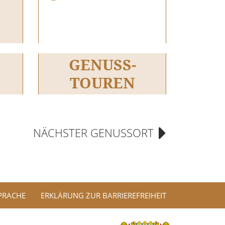
GENUSS-
TOUREN
NÄCHSTER GENUSSORT
SPRACHE
ERKLÄRUNG ZUR BARRIEREFREIHEIT