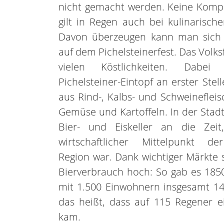
nicht gemacht werden. Keine Komp
gilt in Regen auch bei kulinarisch
Davon überzeugen kann man sic
auf dem Pichelsteinerfest. Das Volksf
vielen Köstlichkeiten. Dabei
Pichelsteiner-Eintopf an erster Stell
aus Rind-, Kalbs- und Schweinefleis
Gemüse und Kartoffeln. In der Stad
Bier- und Eiskeller an die Zeit
wirtschaftlicher Mittelpunkt d
Region war. Dank wichtiger Märkte 
Bierverbrauch hoch: So gab es 185
mit 1.500 Einwohnern insgesamt 14
das heißt, dass auf 115 Regener e
kam.