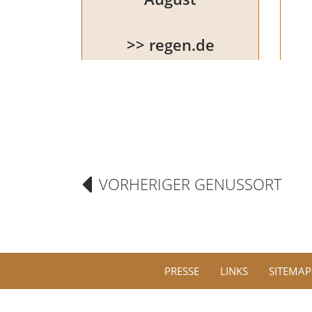
>> regen.de
VORHERIGER GENUSSORT
PRESSE
LINKS
SITEMAP