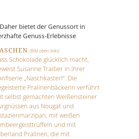
aher bietet der Genussort in
erzhafte Genuss-Erlebnisse
ASCHEN
(Bild oben links)
ass Schokolade glücklich macht,
weist Susanne Traiber in ihrer
nfiserie „Naschkasterl“. Die
geisterte Pralinenbäckerin verführt
it selbst gemachten Weißensteiner
urgnüssen aus Nougat und
istazienmarzipan, mit weißen
mbeergeisttrüffeln und mit
berland Pralinen, die mit