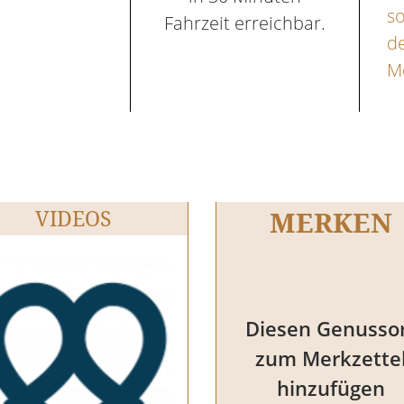
so
Fahrzeit erreichbar.
de
Mo
VIDEOS
MERKEN
Diesen Genusso
zum Merkzette
hinzufügen