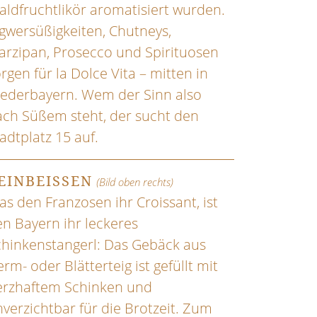
ldfruchtlikör aromatisiert wurden.
gwersüßigkeiten, Chutneys,
arzipan, Prosecco und Spirituosen
rgen für la Dolce Vita – mitten in
iederbayern. Wem der Sinn also
ach Süßem steht, der sucht den
adtplatz 15 auf.
EINBEISSEN
(Bild oben rechts)
s den Franzosen ihr Croissant, ist
n Bayern ihr leckeres
chinkenstangerl: Das Gebäck aus
rm- oder Blätterteig ist gefüllt mit
erzhaftem Schinken und
verzichtbar für die Brotzeit. Zum