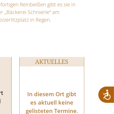
fortigen Reinbeißen gibt es sie in
r „Bäckerei Schnierle“ am
izerlitzplatz in Regen.
AKTUELLES
rt
In diesem Ort gibt
l
es aktuell keine
gelisteten Termine.