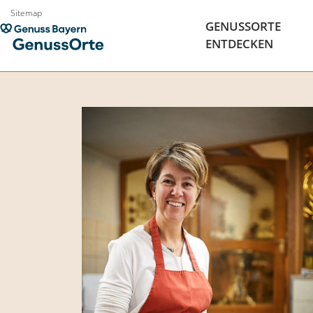
Zum
Sitemap
GENUSSORTE
Inhalt
ENTDECKEN
springen