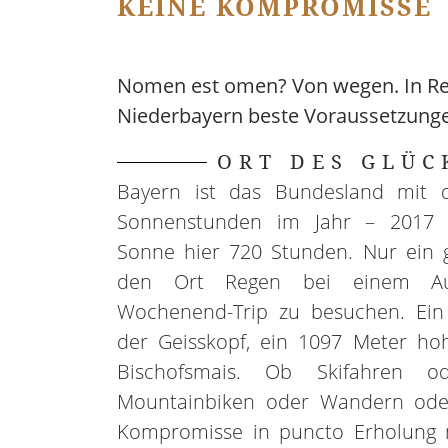
KEINE KOMPROMISSE
Nomen est omen? Von wegen. In Reg
Niederbayern beste Voraussetzunge
ORT DES GLÜC
Bayern ist das Bundesland mit 
Sonnenstunden im Jahr – 2017 s
Sonne hier 720 Stunden. Nur ein 
den Ort Regen bei einem Au
Wochenend-Trip zu besuchen. Ein 
der Geisskopf, ein 1097 Meter ho
Bischofsmais. Ob Skifahren od
Mountainbiken oder Wandern oder
Kompromisse in puncto Erholung 