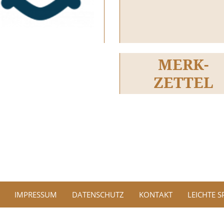
MERK-
ZETTEL
IMPRESSUM
DATENSCHUTZ
KONTAKT
LEICHTE 