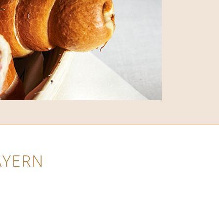
AYERN