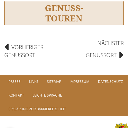
GENUSS-
TOUREN
NÄCHSTER
VORHERIGER
GENUSSORT
GENUSSORT
PRESSE
LINKS
SITEMAP
IMPRESSUM
DATENSCHUTZ
KONTAKT
LEICHTE SPRACHE
ERKLÄRUNG ZUR BARRIEREFREIHEIT