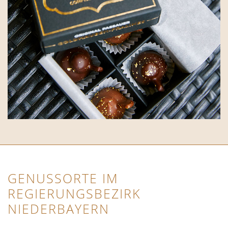
GENUSSORTE IM
REGIERUNGSBEZIRK
NIEDERBAYERN