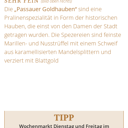
SEHR FEIN
(Bild oben rechts)
Die
„
Passauer Goldhauben“
sind eine
Pralinenspezialität in Form der historischen
Hauben, die einst von den Damen der Stadt
getragen wurden. Die Spezereien sind feinste
Marillen- und Nusstrüffel mit einem Schweif
aus karamellisierten Mandelsplittern und
verziert mit Blattgold
TIPP
Wochenmarkt Dienstag und Freitag im