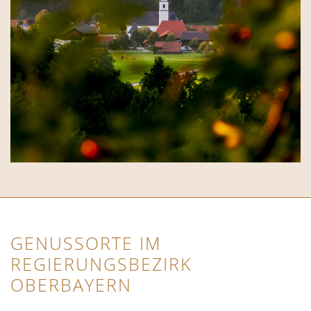
GENUSSORTE IM
REGIERUNGSBEZIRK
OBERBAYERN