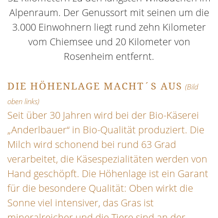
Alpenraum. Der Genussort mit seinen um die
3.000 Einwohnern liegt rund zehn Kilometer
vom Chiemsee und 20 Kilometer von
Rosenheim entfernt.
DIE HÖHENLAGE MACHT´S AUS
(Bild
oben links)
Seit über 30 Jahren wird bei der Bio-Käserei
„Anderlbauer“ in Bio-Qualität produziert. Die
Milch wird schonend bei rund 63 Grad
verarbeitet, die Käsespezialitäten werden von
Hand geschöpft. Die Höhenlage ist ein Garant
für die besondere Qualität: Oben wirkt die
Sonne viel intensiver, das Gras ist
mineralreicher und die Tiere sind an der