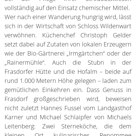
vollständig auf den Einsatz chemischer Mittel.
Wer nach einer Wanderung hungrig wird, lässt
sich in der Wirtschaft von Schloss Wildenwart
verwöhnen. Küchenchef Christoph Gelder
setzt dabei auf Zutaten von lokalen Erzeugern
wie der Bio-Gärtnerei „Irmgärtchen“ oder der
„Rainermühle“. Auch die Stubn in der
Frasdorfer Hütte und die Hofalm – beide auf
rund 1.000 Metern Höhe gelegen – laden zum
gemütlichen Einkehren ein. Dass Genuss in
Frasdorf großgeschrieben wird, beweisen
nicht zuletzt Hannes Fussel vom Landgasthof
Karner und Michael Schlaipfer von Michaels
Leitenberg: Zwei Sterneköche, die dem
kleinen Ort kulinarisches Renommee