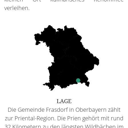
verleihen.
LAGE
Die Gemeinde Frasdorf in Oberbayern zählt
zur Priental-Region. Die Prien gehört mit rund
32 Kilometern zu den längsten Wildbächen im