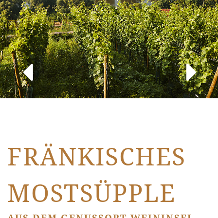
FRÄNKISCHES
MOSTSÜPPLE