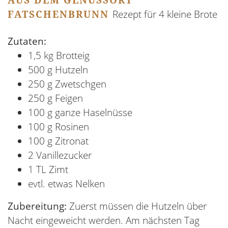
AUS DEM GENUSSORT
FATSCHENBRUNN
Rezept für 4 kleine Brote
Zutaten:
1,5 kg Brotteig
500 g Hutzeln
250 g Zwetschgen
250 g Feigen
100 g ganze Haselnüsse
100 g Rosinen
100 g Zitronat
2 Vanillezucker
1 TL Zimt
evtl. etwas Nelken
Zubereitung:
Zuerst müssen die Hutzeln über
Nacht eingeweicht werden. Am nächsten Tag