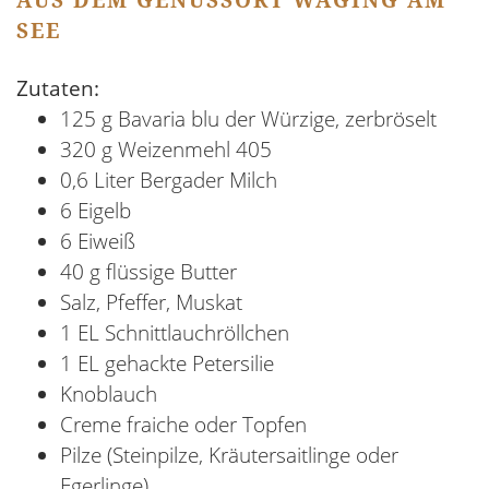
AUS DEM GENUSSORT WAGING AM
SEE
Zutaten:
125 g Bavaria blu der Würzige, zerbröselt
320 g Weizenmehl 405
0,6 Liter Bergader Milch
6 Eigelb
6 Eiweiß
40 g flüssige Butter
Salz, Pfeffer, Muskat
1 EL Schnittlauchröllchen
1 EL gehackte Petersilie
Knoblauch
Creme fraiche oder Topfen
Pilze (Steinpilze, Kräutersaitlinge oder
Egerlinge)