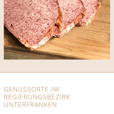
GENUSSORTE IM
REGIERUNGSBEZIRK
UNTERFRANKEN