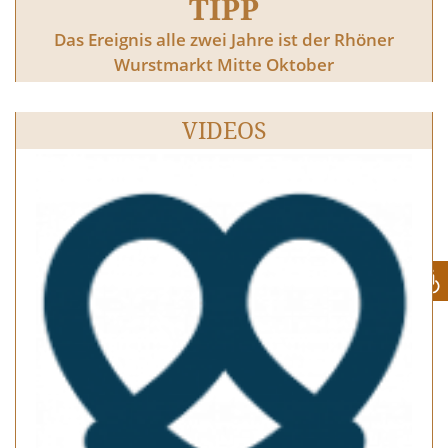
TIPP
Das Ereignis alle zwei Jahre ist der Rhöner
Wurstmarkt Mitte Oktober
VIDEOS