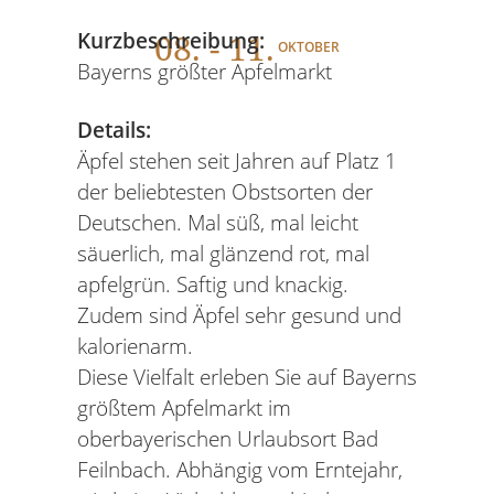
08
. - 11.
Kurzbeschreibung:
OKTOBER
Bayerns größter Apfelmarkt
Details:
Äpfel stehen seit Jahren auf Platz 1
der beliebtesten Obstsorten der
Deutschen. Mal süß, mal leicht
säuerlich, mal glänzend rot, mal
apfelgrün. Saftig und knackig.
Zudem sind Äpfel sehr gesund und
kalorienarm.
Diese Vielfalt erleben Sie auf Bayerns
größtem Apfelmarkt im
oberbayerischen Urlaubsort Bad
Feilnbach. Abhängig vom Erntejahr,