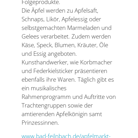
Folgeprodukte.
Die Äpfel werden zu Apfelsaft,
Schnaps, Likör, Apfelessig oder
selbstgemachten Marmeladen und
Gelees verarbeitet. Zudem werden
Käse, Speck, Blumen, Kräuter, Öle
und Essig angeboten.
Kunsthandwerker, wie Korbmacher
und Federkielsticker präsentieren
ebenfalls ihre Waren. Täglich gibt es
ein musikalisches
Rahmenprogramm und Auftritte von
Trachtengruppen sowie der
amtierenden Apfelkönigin samt
Prinzessinnen.
www.bad-feilnbach.de/apfelmarkt-