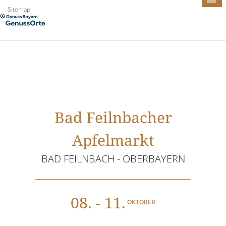
Zum
Sitemap
Inhalt
springen
Bad Feilnbacher
Apfelmarkt
BAD FEILNBACH - OBERBAYERN
08
. - 11.
OKTOBER