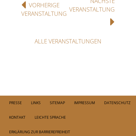
NÄCHSTE
VORHERIGE
VERANSTALTUNG
VERANSTALTUNG
ALLE VERANSTALTUNGEN
PRESSE
LINKS
SITEMAP
IMPRESSUM
DATENSCHUTZ
KONTAKT
LEICHTE SPRACHE
ERKLÄRUNG ZUR BARRIEREFREIHEIT