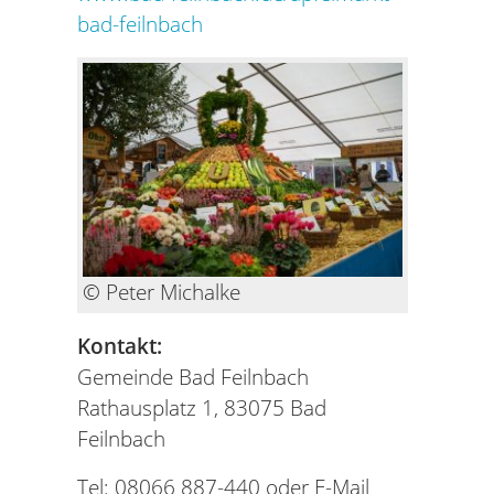
bad-feilnbach
© Peter Michalke
Kontakt:
Gemeinde Bad Feilnbach
Rathausplatz 1, 83075 Bad
Feilnbach
Tel: 08066 887-440 oder E-Mail