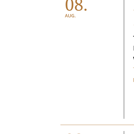
08.
AUG.