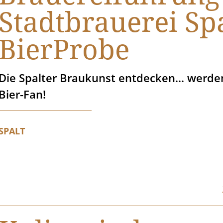
Stadtbrauerei Spa
BierProbe
Die Spalter Braukunst entdecken... werden
Bier-Fan!
SPALT