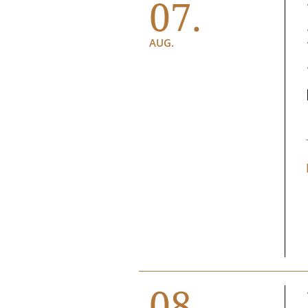
07.
AUG.
08.