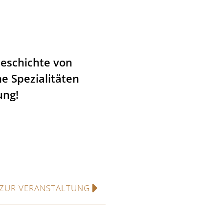
Geschichte von
e Spezialitäten
ung!
ZUR VERANSTALTUNG