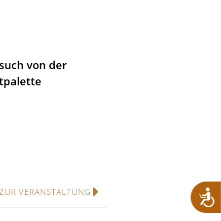
esuch von der
tpalette
ZUR VERANSTALTUNG