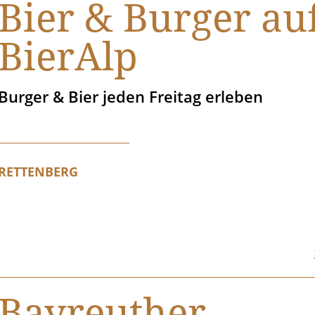
Bier & Burger au
BierAlp
Burger & Bier jeden Freitag erleben
RETTENBERG
Bayreuther