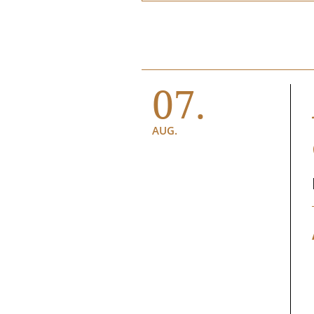
07.
AUG.