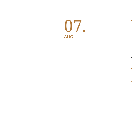
07.
AUG.