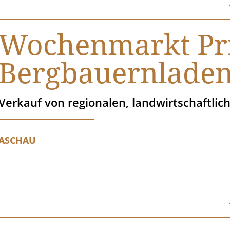
Wochenmarkt Pri
Bergbauernlade
Verkauf von regionalen, landwirtschaftlic
ASCHAU