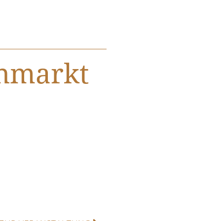
nmarkt