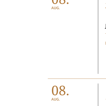
AUG.
08.
AUG.