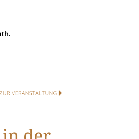
th.
ZUR VERANSTALTUNG
in der