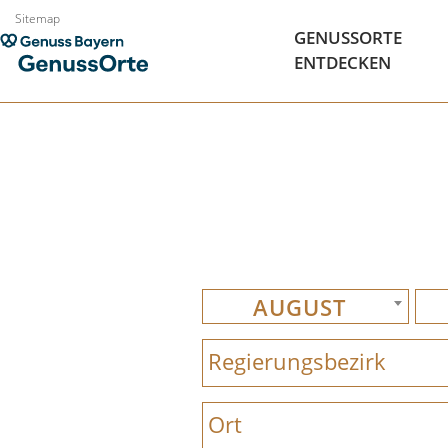
Zum
Sitemap
GENUSSORTE
Inhalt
ENTDECKEN
springen
AUGUST