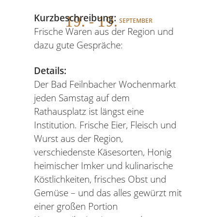
19
. - 19.
Kurzbeschreibung:
SEPTEMBER
Frische Waren aus der Region und
dazu gute Gespräche:
Details:
Der Bad Feilnbacher Wochenmarkt
jeden Samstag auf dem
Rathausplatz ist längst eine
Institution. Frische Eier, Fleisch und
Wurst aus der Region,
verschiedenste Käsesorten, Honig
heimischer Imker und kulinarische
Köstlichkeiten, frisches Obst und
Gemüse – und das alles gewürzt mit
einer großen Portion