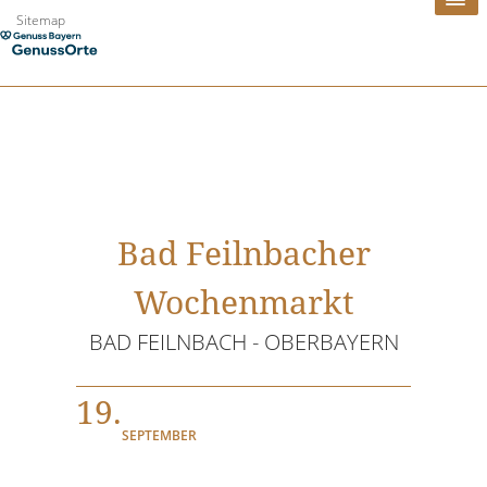
Zum
Sitemap
Inhalt
springen
Bad Feilnbacher
Wochenmarkt
BAD FEILNBACH - OBERBAYERN
19.
SEPTEMBER