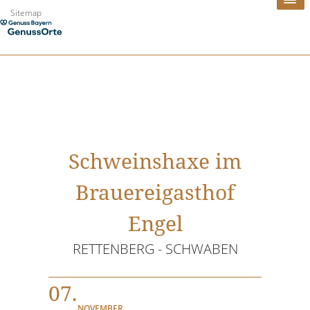
Zum
Sitemap
Inhalt
springen
Schweinshaxe im
Brauereigasthof
Engel
RETTENBERG - SCHWABEN
07.
NOVEMBER