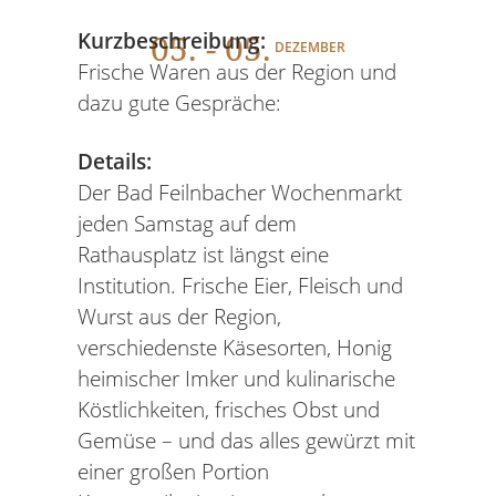
05
. - 05.
Kurzbeschreibung:
DEZEMBER
Frische Waren aus der Region und
dazu gute Gespräche:
Details:
Der Bad Feilnbacher Wochenmarkt
jeden Samstag auf dem
Rathausplatz ist längst eine
Institution. Frische Eier, Fleisch und
Wurst aus der Region,
verschiedenste Käsesorten, Honig
heimischer Imker und kulinarische
Köstlichkeiten, frisches Obst und
Gemüse – und das alles gewürzt mit
einer großen Portion