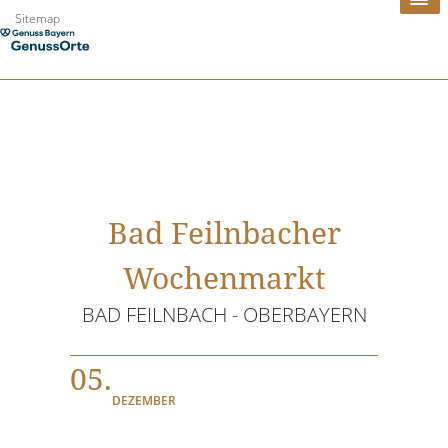
Zum
Sitemap
Inhalt
springen
Bad Feilnbacher
Wochenmarkt
BAD FEILNBACH - OBERBAYERN
05.
DEZEMBER