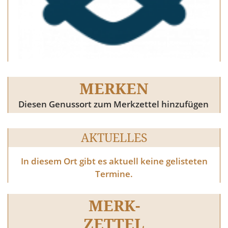
MERKEN
Diesen Genussort zum Merkzettel hinzufügen
AKTUELLES
In diesem Ort gibt es aktuell keine gelisteten
Termine.
MERK-
ZETTEL