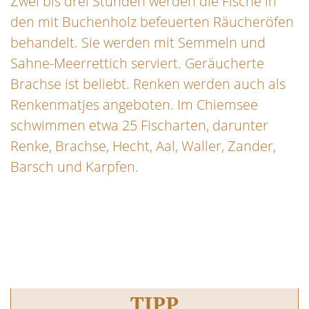
Zwei bis drei Stunden werden die Fische in
den mit Buchenholz befeuerten Räucheröfen
behandelt. Sie werden mit Semmeln und
Sahne-Meerrettich serviert. Geräucherte
Brachse ist beliebt. Renken werden auch als
Renkenmatjes angeboten. Im Chiemsee
schwimmen etwa 25 Fischarten, darunter
Renke, Brachse, Hecht, Aal, Waller, Zander,
Barsch und Karpfen.
TIPP