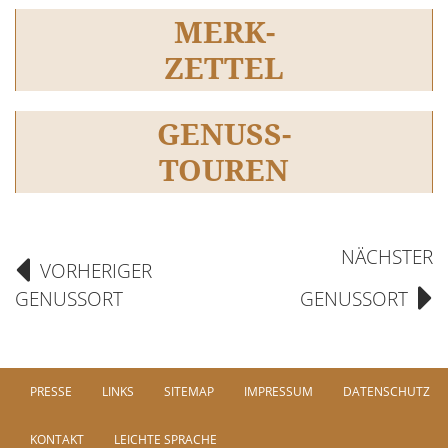
MERK-
ZETTEL
GENUSS-
TOUREN
NÄCHSTER
VORHERIGER
GENUSSORT
GENUSSORT
PRESSE
LINKS
SITEMAP
IMPRESSUM
DATENSCHUTZ
KONTAKT
LEICHTE SPRACHE