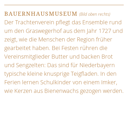
BAUERNHAUSMUSEUM
(Bild oben rechts)
Der Trachtenverein pflegt das Ensemble rund
um den Graswegerhof aus dem Jahr 1727 und
zeigt, wie die Menschen der Region früher
gearbeitet haben. Bei Festen rühren die
Vereinsmitglieder Butter und backen Brot
und Sengzelten: Das sind für Niederbayern
typische kleine knusprige Teigfladen. In den
Ferien lernen Schulkinder von einem Imker,
wie Kerzen aus Bienenwachs gezogen werden.