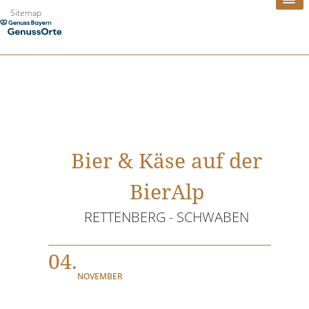
Zum
Sitemap
Inhalt
springen
Bier & Käse auf der
BierAlp
RETTENBERG - SCHWABEN
04.
NOVEMBER