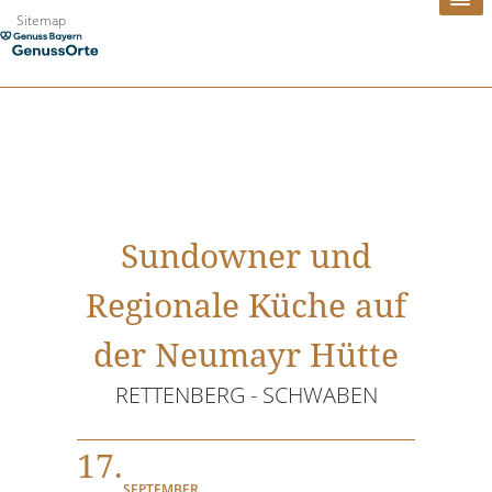
Zum
Sitemap
Inhalt
springen
Sundowner und
Regionale Küche auf
der Neumayr Hütte
RETTENBERG - SCHWABEN
17.
SEPTEMBER