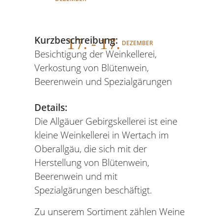
17
. - 17.
Kurzbeschreibung:
DEZEMBER
Besichtigung der Weinkellerei,
Verkostung von Blütenwein,
Beerenwein und Spezialgärungen
Details:
Die Allgäuer Gebirgskellerei ist eine
kleine Weinkellerei in Wertach im
Oberallgäu, die sich mit der
Herstellung von Blütenwein,
Beerenwein und mit
Spezialgärungen beschäftigt.
Zu unserem Sortiment zählen Weine