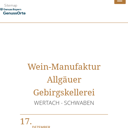
Zum
Sitemap
Inhalt
springen
Wein-Manufaktur
Allgäuer
Gebirgskellerei
WERTACH - SCHWABEN
17.
DEZEMBER