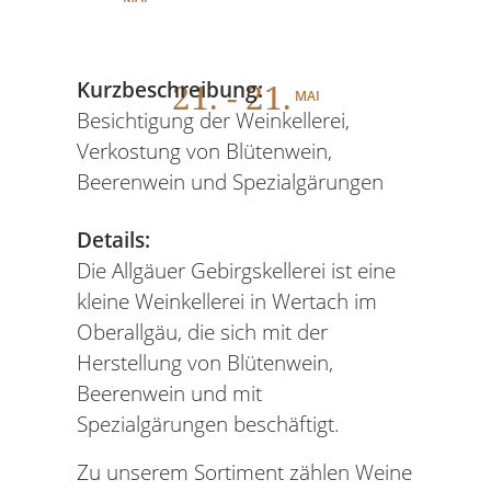
21
. - 21.
Kurzbeschreibung:
MAI
Besichtigung der Weinkellerei,
Verkostung von Blütenwein,
Beerenwein und Spezialgärungen
Details:
Die Allgäuer Gebirgskellerei ist eine
kleine Weinkellerei in Wertach im
Oberallgäu, die sich mit der
Herstellung von Blütenwein,
Beerenwein und mit
Spezialgärungen beschäftigt.
Zu unserem Sortiment zählen Weine