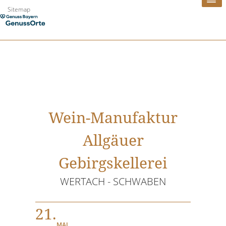
Zum
Sitemap
Inhalt
springen
Wein-Manufaktur
Allgäuer
Gebirgskellerei
WERTACH - SCHWABEN
21.
MAI