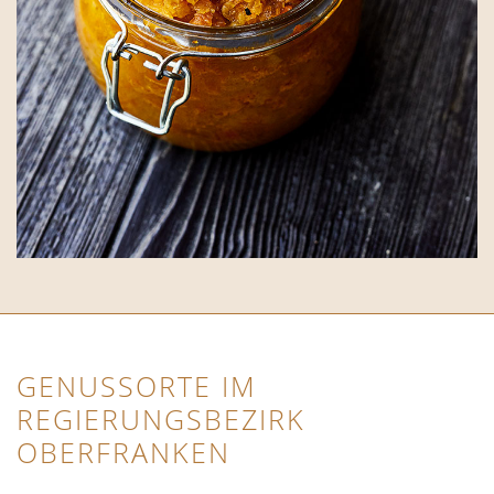
GENUSSORTE IM
REGIERUNGSBEZIRK
OBERFRANKEN