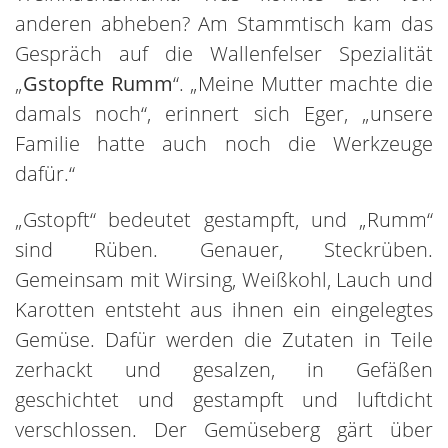
anderen abheben? Am Stammtisch kam das
Gespräch auf die Wallenfelser Spezialität
„
Gstopfte Rumm
“. „Meine Mutter machte die
damals noch“, erinnert sich Eger, „unsere
Familie hatte auch noch die Werkzeuge
dafür.“
„Gstopft“ bedeutet gestampft, und „Rumm“
sind Rüben. Genauer, Steckrüben.
Gemeinsam mit Wirsing, Weißkohl, Lauch und
Karotten entsteht aus ihnen ein eingelegtes
Gemüse. Dafür werden die Zutaten in Teile
zerhackt und gesalzen, in Gefäßen
geschichtet und gestampft und luftdicht
verschlossen. Der Gemüseberg gärt über