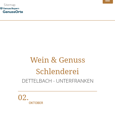
Zum
Sitemap
Inhalt
springen
Wein & Genuss
Schlenderei
DETTELBACH - UNTERFRANKEN
02.
OKTOBER