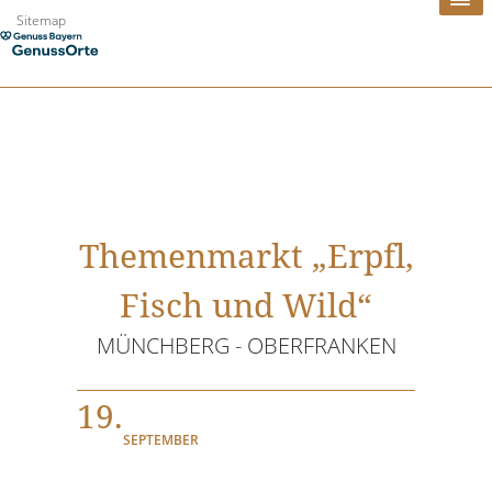
Zum
Sitemap
Inhalt
springen
Themenmarkt „Erpfl,
Fisch und Wild“
MÜNCHBERG - OBERFRANKEN
19.
SEPTEMBER