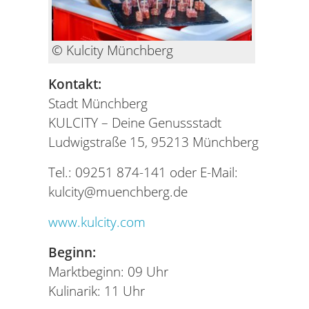
© Kulcity Münchberg
Kontakt:
Stadt Münchberg
KULCITY – Deine Genussstadt
Ludwigstraße 15, 95213 Münchberg
Tel.: 09251 874-141 oder E-Mail:
kulcity@muenchberg.de
www.kulcity.com
Beginn:
Marktbeginn: 09 Uhr
Kulinarik: 11 Uhr