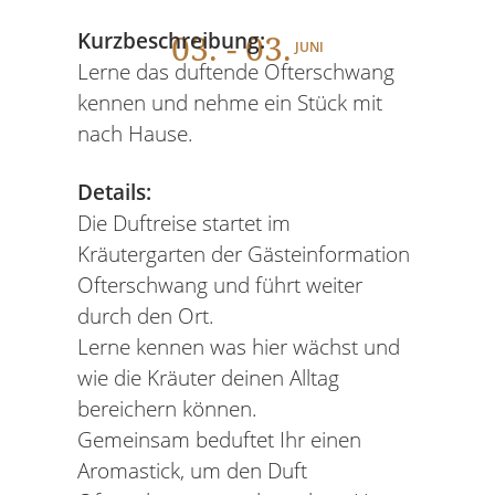
03
. - 03.
Kurzbeschreibung:
JUNI
Lerne das duftende Ofterschwang
kennen und nehme ein Stück mit
nach Hause.
Details:
Die Duftreise startet im
Kräutergarten der Gästeinformation
Ofterschwang und führt weiter
durch den Ort.
Lerne kennen was hier wächst und
wie die Kräuter deinen Alltag
bereichern können.
Gemeinsam beduftet Ihr einen
Aromastick, um den Duft