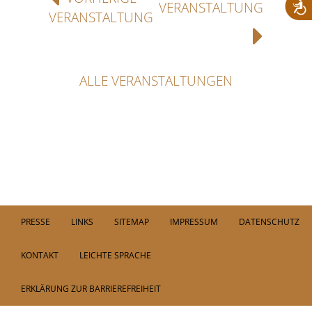
VERANSTALTUNG
VERANSTALTUNG
ALLE VERANSTALTUNGEN
PRESSE
LINKS
SITEMAP
IMPRESSUM
DATENSCHUTZ
KONTAKT
LEICHTE SPRACHE
ERKLÄRUNG ZUR BARRIEREFREIHEIT