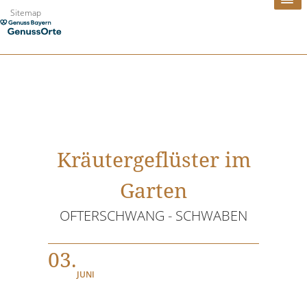
Zum
Sitemap
Inhalt
springen
Kräutergeflüster im
Garten
OFTERSCHWANG - SCHWABEN
03.
JUNI