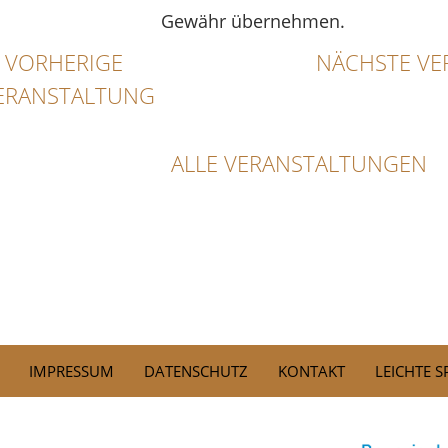
Gewähr übernehmen.
VORHERIGE
NÄCHSTE VE
ERANSTALTUNG
ALLE VERANSTALTUNGEN
IMPRESSUM
DATENSCHUTZ
KONTAKT
LEICHTE 