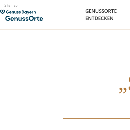
Zum
Sitemap
GENUSSORTE
Inhalt
ENTDECKEN
springen
„