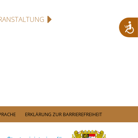
RANSTALTUNG
SPRACHE
ERKLÄRUNG ZUR BARRIEREFREIHEIT