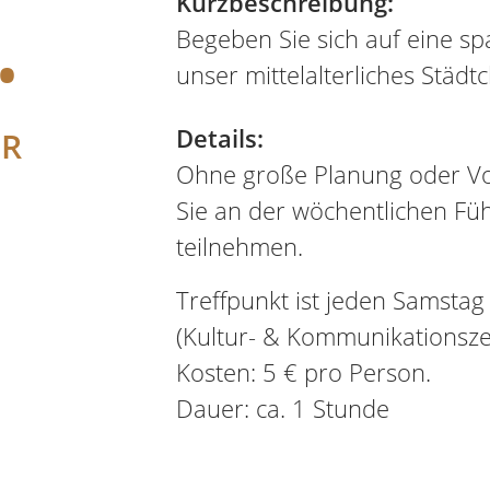
.
Kurzbeschreibung:
Begeben Sie sich auf eine sp
unser mittelalterliches Städt
Details:
ER
Ohne große Planung oder 
Sie an der wöchentlichen Füh
teilnehmen.
Treffpunkt ist jeden Samst
(Kultur- & Kommunikationsz
Kosten: 5 € pro Person.
Dauer: ca. 1 Stunde