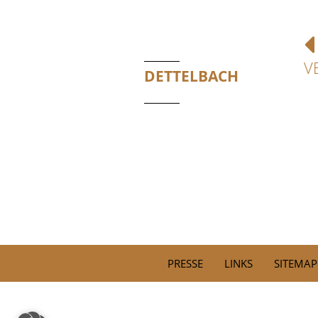
V
DETTELBACH
PRESSE
LINKS
SITEMAP