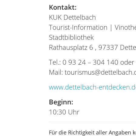
Kontakt:
KUK Dettelbach
Tourist-Information | Vinot
Stadtbibliothek
Rathausplatz 6 ,
97337 Dette
Tel.:
0 93 24 – 304 140
ode
Mail: tourismus@dettelbach.
www.dettelbach-entdecken.d
Beginn:
10:30 Uhr
Für die Richtigkeit aller Angaben 