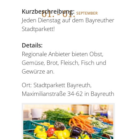
01
. - 01.
Kurzbeschreibung:
SEPTEMBER
Jeden Dienstag auf dem Bayreuther
Stadtparkett!
Details:
Regionale Anbieter bieten Obst,
Gemüse, Brot, Fleisch, Fisch und
Gewürze an.
Ort: Stadtparkett Bayreuth,
Maximilianstraße 34-62 in Bayreuth