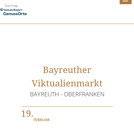
Zum
Sitemap
Inhalt
springen
Bayreuther
Viktualienmarkt
BAYREUTH - OBERFRANKEN
19.
FEBRUAR