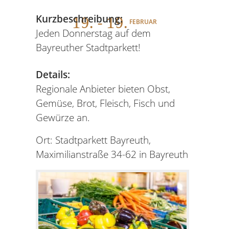
19
. - 19.
Kurzbeschreibung:
FEBRUAR
Jeden Donnerstag auf dem
Bayreuther Stadtparkett!
Details:
Regionale Anbieter bieten Obst,
Gemüse, Brot, Fleisch, Fisch und
Gewürze an.
Ort: Stadtparkett Bayreuth,
Maximilianstraße 34-62 in Bayreuth