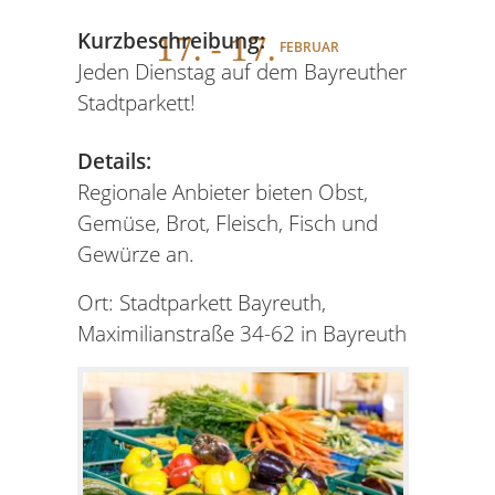
17
. - 17.
Kurzbeschreibung:
FEBRUAR
Jeden Dienstag auf dem Bayreuther
Stadtparkett!
Details:
Regionale Anbieter bieten Obst,
Gemüse, Brot, Fleisch, Fisch und
Gewürze an.
Ort: Stadtparkett Bayreuth,
Maximilianstraße 34-62 in Bayreuth