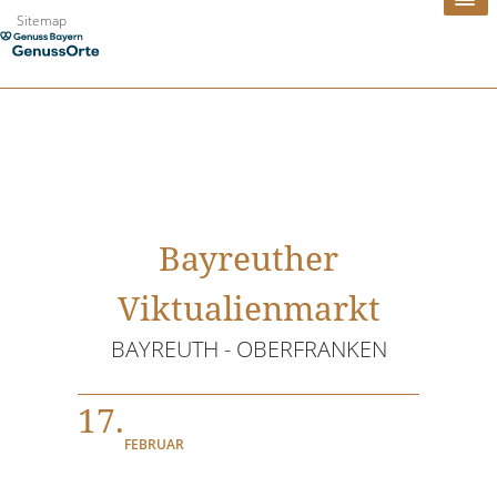
Zum
Sitemap
Inhalt
springen
Bayreuther
Viktualienmarkt
BAYREUTH - OBERFRANKEN
17.
FEBRUAR