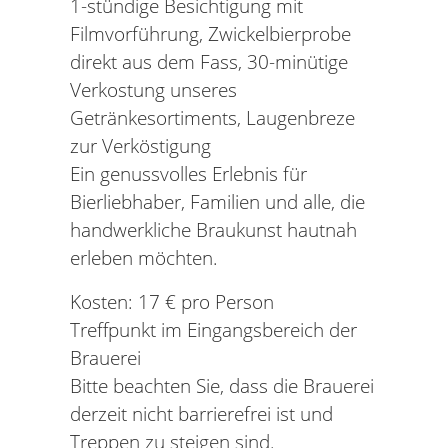
1-stündige Besichtigung mit
Filmvorführung, Zwickelbierprobe
direkt aus dem Fass, 30-minütige
Verkostung unseres
Getränkesortiments, Laugenbreze
zur Verköstigung
Ein genussvolles Erlebnis für
Bierliebhaber, Familien und alle, die
handwerkliche Braukunst hautnah
erleben möchten.
Kosten: 17 € pro Person
Treffpunkt im Eingangsbereich der
Brauerei
Bitte beachten Sie, dass die Brauerei
derzeit nicht barrierefrei ist und
Treppen zu steigen sind.