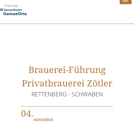
Zum
Sitemap
Inhalt
springen
Brauerei-Führung
Privatbrauerei Zötler
RETTENBERG - SCHWABEN
04.
NOVEMBER