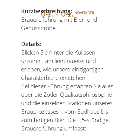
04
. - 04.
Kurzbeschreibung:
NOVEMBER
Brauereiführung mit Bier- und
Genussprobe
Details:
Blicken Sie hinter die Kulissen
unserer Familienbrauerei und
erleben, wie unsere einzigartigen
Charakterbiere entstehen.
Bei dieser Führung erfahren Sie alles
über die Zötler-Qualitätsphilosophie
und die einzelnen Stationen unseres
Brauprozesses – vom Sudhaus bis
zum fertigen Bier. Die 1,5-stündige
Brauereiführung umfasst: