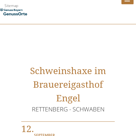
Zum
Sitemap
Inhalt
springen
Schweinshaxe im
Brauereigasthof
Engel
RETTENBERG - SCHWABEN
12.
SEPTEMBER