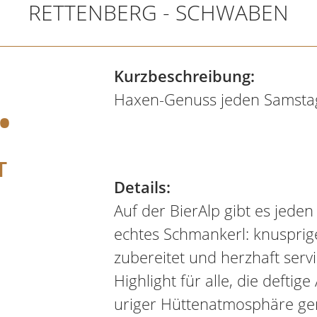
RETTENBERG - SCHWABEN
.
Kurzbeschreibung:
Haxen-Genuss jeden Samsta
T
Details:
Auf der BierAlp gibt es jede
echtes Schmankerl: knusprig
zubereitet und herzhaft servi
Highlight für alle, die deftig
uriger Hüttenatmosphäre ge