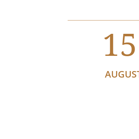
15
AUGUS