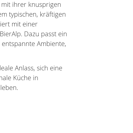
mit ihrer knusprigen
em typischen, kräftigen
ert mit einer
BierAlp. Dazu passt ein
s entspannte Ambiente,
eale Anlass, sich eine
nale Küche in
leben.