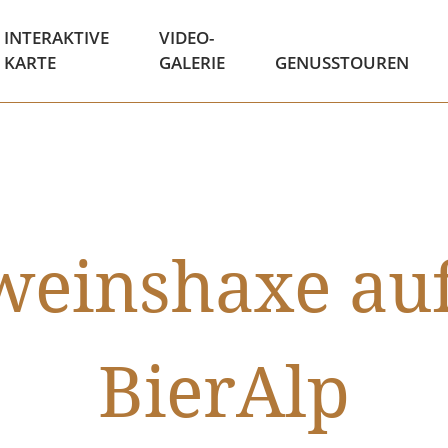
INTERAKTIVE
VIDEO-
KARTE
GALERIE
GENUSSTOUREN
weinshaxe auf
BierAlp