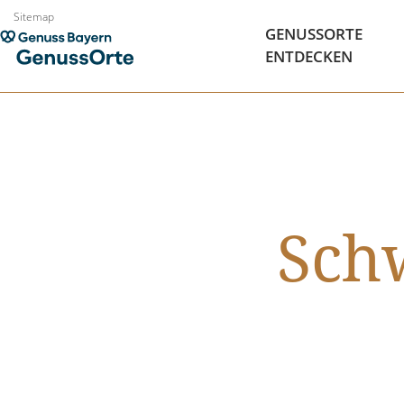
Zum
Sitemap
GENUSSORTE
Inhalt
ENTDECKEN
springen
Sch