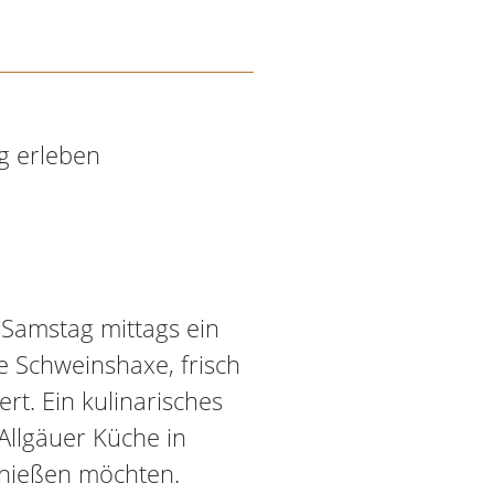
g erleben
n Samstag mittags ein
e Schweinshaxe, frisch
ert. Ein kulinarisches
e Allgäuer Küche in
nießen möchten.