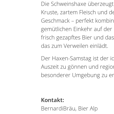
Die Schweinshaxe überzeugt 
Kruste, zartem Fleisch und d
Geschmack – perfekt kombini
gemütlichen Einkehr auf der 
frisch gezapftes Bier und da
das zum Verweilen einlädt.
Der Haxen-Samstag ist der id
Auszeit zu gönnen und regio
besonderer Umgebung zu er
Kontakt:
BernardiBräu, Bier Alp