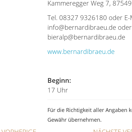
Kammeregger Weg 7, 87549 
Tel. 08327 9326180 oder E-M
info@bernardibraeu.de oder
bieralp@bernardibraeu.de
www.bernardibraeu.de
Tel
Beginn:
17 Uhr
Für die Richtigkeit aller Angaben 
Gewähr übernehmen.
VORHERIGE
NÄCHSTE VE