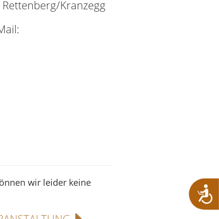
Rettenberg/Kranzegg
ail:
können wir leider keine
RANSTALTUNG