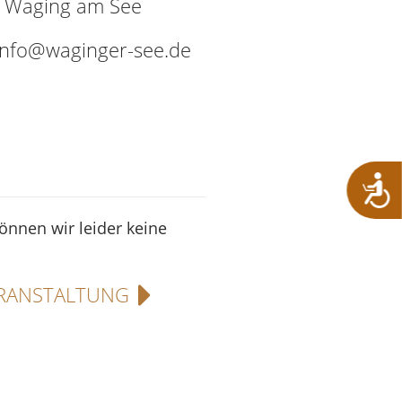
9 Waging am See
 info@waginger-see.de
können wir leider keine
RANSTALTUNG