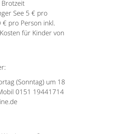
 Brotzeit
nger See 5 € pro
€ pro Person inkl.
Kosten für Kinder von
r:
Vortag (Sonntag) um 18
 Mobil 0151 19441714
ine.de