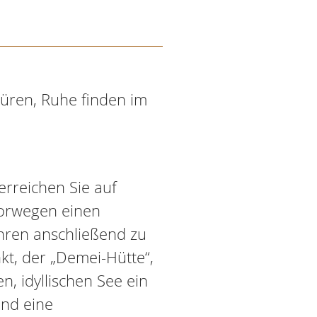
püren, Ruhe finden im
erreichen Sie auf
orwegen einen
hren anschließend zu
t, der „Demei-Hütte“,
n, idyllischen See ein
und eine