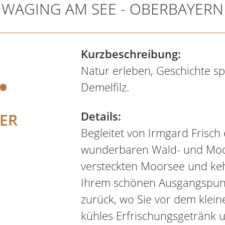
WAGING AM SEE - OBERBAYERN
.
Kurzbeschreibung:
Natur erleben, Geschichte s
Demelfilz.
Details:
ER
Begleitet von Irmgard Frisch 
wunderbaren Wald- und Mo
versteckten Moorsee und ke
Ihrem schönen Ausgangspunk
zurück, wo Sie vor dem kleine
kühles Erfrischungsgetränk 