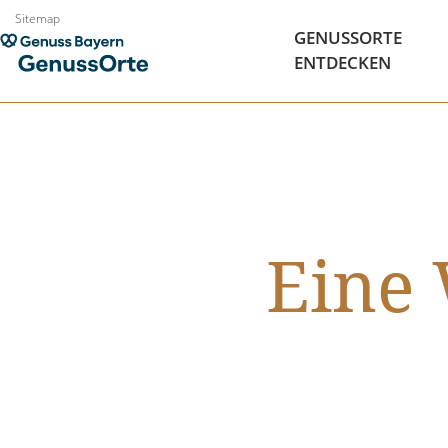
Zum
Sitemap
GENUSSORTE
Inhalt
ENTDECKEN
springen
Eine