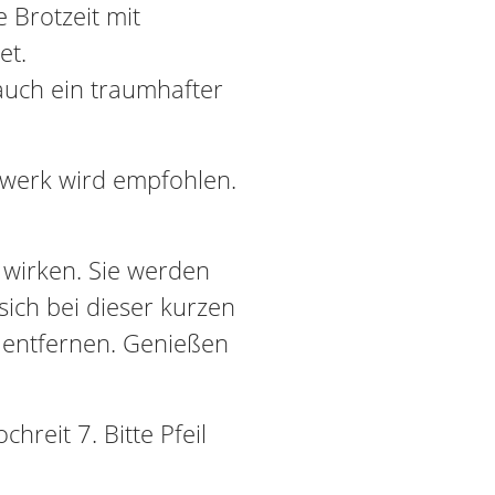
Brotzeit mit
et.
auch ein traumhafter
.
hwerk wird empfohlen.
h wirken. Sie werden
 sich bei dieser kurzen
 entfernen. Genießen
hreit 7. Bitte Pfeil