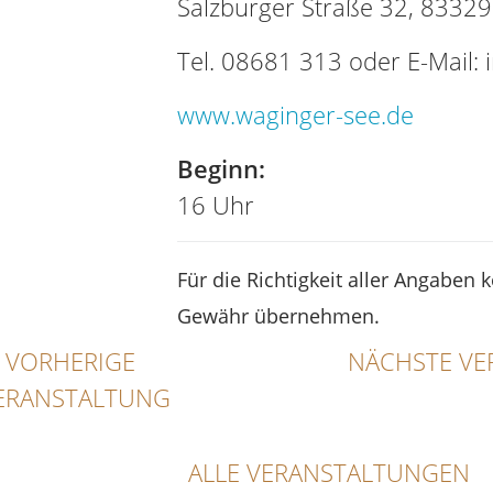
Salzburger Straße 32, 8332
Tel. 08681 313 oder E-Mail:
www.waginger-see.de
Beginn:
16 Uhr
Für die Richtigkeit aller Angaben 
Gewähr übernehmen.
VORHERIGE
NÄCHSTE VE
ERANSTALTUNG
ALLE VERANSTALTUNGEN