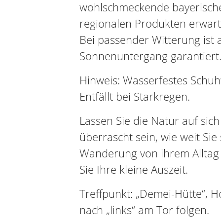
wohlschmeckende bayerische 
regionalen Produkten erwart
Bei passender Witterung ist 
Sonnenuntergang garantiert
Hinweis: Wasserfestes Schu
Entfällt bei Starkregen.
Lassen Sie die Natur auf sic
überrascht sein, wie weit Sie
Wanderung von ihrem Alltag
Sie Ihre kleine Auszeit.
Treffpunkt: „Demei-Hütte“, Hoc
nach „links“ am Tor folgen.