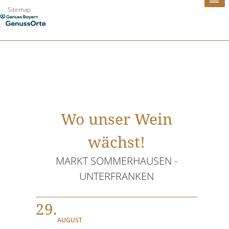
Zum
Sitemap
Inhalt
springen
Wo unser Wein
wächst!
MARKT SOMMERHAUSEN -
UNTERFRANKEN
29.
AUGUST