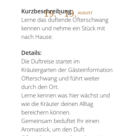
19
. - 19.
Kurzbeschreibung:
AUGUST
Lerne das duftende Ofterschwang
kennen und nehme ein Stück mit
nach Hause.
Details:
Die Duftreise startet im
Kräutergarten der Gästeinformation
Ofterschwang und führt weiter
durch den Ort.
Lerne kennen was hier wächst und
wie die Kräuter deinen Alltag
bereichern können.
Gemeinsam beduftet Ihr einen
Aromastick, um den Duft