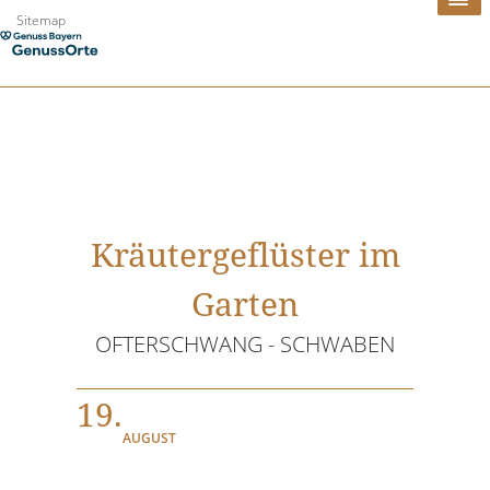
Zum
Sitemap
Inhalt
springen
Kräutergeflüster im
Garten
OFTERSCHWANG - SCHWABEN
19.
AUGUST