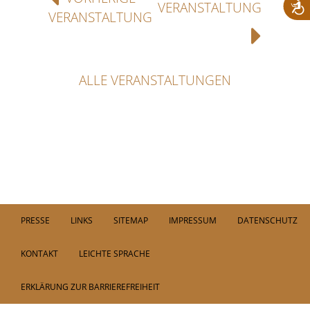
VERANSTALTUNG
VERANSTALTUNG
ALLE VERANSTALTUNGEN
PRESSE
LINKS
SITEMAP
IMPRESSUM
DATENSCHUTZ
KONTAKT
LEICHTE SPRACHE
ERKLÄRUNG ZUR BARRIEREFREIHEIT