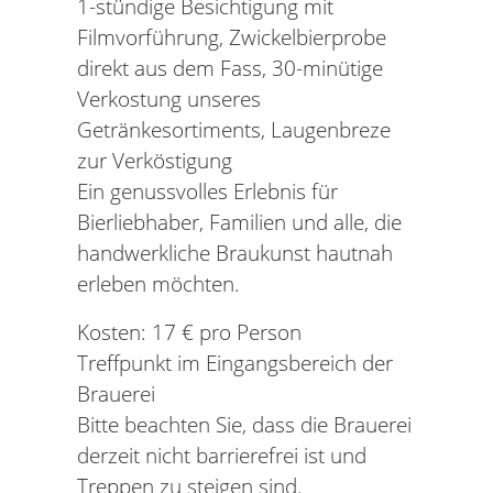
1-stündige Besichtigung mit
Filmvorführung, Zwickelbierprobe
direkt aus dem Fass, 30-minütige
Verkostung unseres
Getränkesortiments, Laugenbreze
zur Verköstigung
Ein genussvolles Erlebnis für
Bierliebhaber, Familien und alle, die
handwerkliche Braukunst hautnah
erleben möchten.
Kosten: 17 € pro Person
Treffpunkt im Eingangsbereich der
Brauerei
Bitte beachten Sie, dass die Brauerei
derzeit nicht barrierefrei ist und
Treppen zu steigen sind.