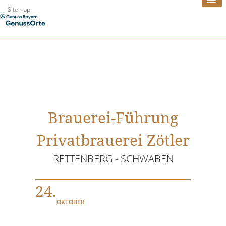
Zum
Sitemap
Inhalt
springen
Brauerei-Führung
Privatbrauerei Zötler
RETTENBERG - SCHWABEN
24.
OKTOBER