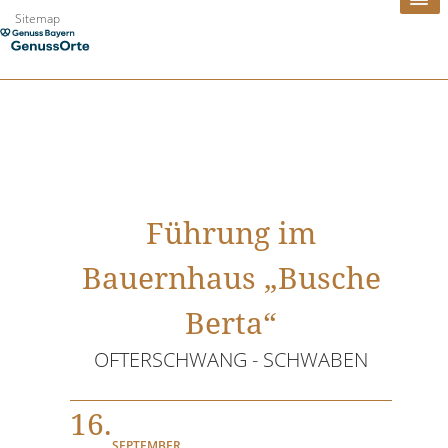
Zum
Sitemap
Inhalt
springen
Führung im
Bauernhaus „Busche
Berta“
OFTERSCHWANG - SCHWABEN
16.
SEPTEMBER