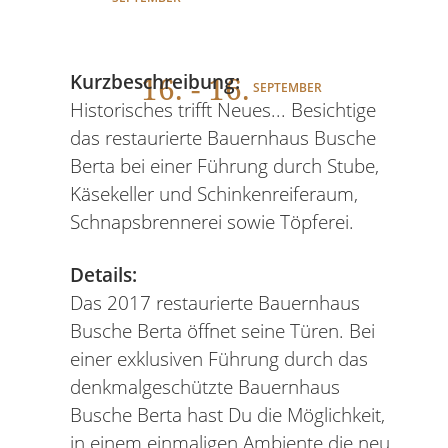
16
. - 16.
Kurzbeschreibung:
SEPTEMBER
Historisches trifft Neues... Besichtige
das restaurierte Bauernhaus Busche
Berta bei einer Führung durch Stube,
Käsekeller und Schinkenreiferaum,
Schnapsbrennerei sowie Töpferei.
Details:
Das 2017 restaurierte Bauernhaus
Busche Berta öffnet seine Türen. Bei
einer exklusiven Führung durch das
denkmalgeschützte Bauernhaus
Busche Berta hast Du die Möglichkeit,
in einem einmaligen Ambiente die neu