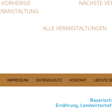
VORHERIGE
NÄCHSTE VE
ERANSTALTUNG
ALLE VERANSTALTUNGEN
IMPRESSUM
DATENSCHUTZ
KONTAKT
LEICHTE 