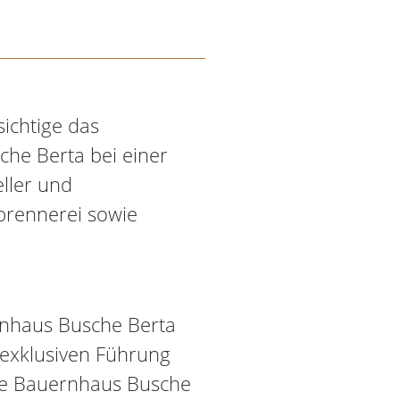
sichtige das
che Berta bei einer
ller und
brennerei sowie
rnhaus Busche Berta
r exklusiven Führung
te Bauernhaus Busche