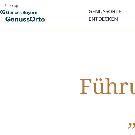
Zum
Sitemap
GENUSSORTE
Inhalt
ENTDECKEN
springen
Führ