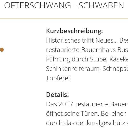
OFTERSCHWANG - SCHWABEN
.
Kurzbeschreibung:
Historisches trifft Neues... Be
restaurierte Bauernhaus Bus
Führung durch Stube, Käseke
Schinkenreiferaum, Schnaps
Töpferei.
Details:
Das 2017 restaurierte Baue
öffnet seine Türen. Bei eine
durch das denkmalgeschütz