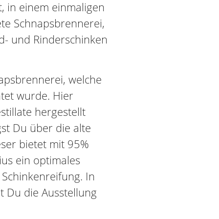
t, in einem einmaligen
ete Schnapsbrennerei,
ld- und Rinderschinken
napsbrennerei, welche
htet wurde. Hier
tillate hergestellt
st Du über die alte
eser bietet mit 95%
ius ein optimales
Schinkenreifung. In
 Du die Ausstellung