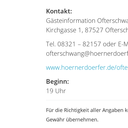
Kontakt:
Gästeinformation Ofterschw
Kirchgasse 1, 87527 Ofters
Tel. 08321 – 82157 oder E-Ma
ofterschwang@hoernerdoerf
www.hoernerdoerfer.de/oft
Beginn:
19 Uhr
Für die Richtigkeit aller Angaben 
Gewähr übernehmen.