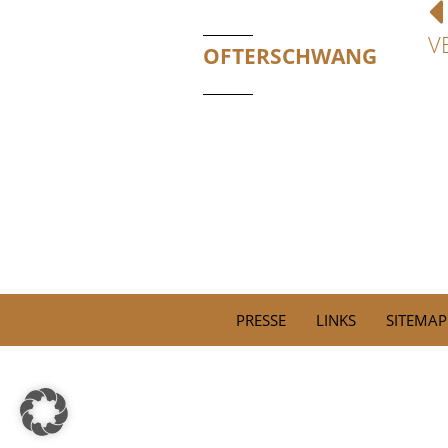
V
OFTERSCHWANG
PRESSE
LINKS
SITEMAP