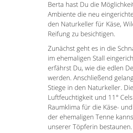
Berta hast Du die Möglichkei
Ambiente die neu eingericht
den Naturkeller für Käse, Wi
Reifung zu besichtigen.
Zunächst geht es in die Sch
im ehemaligen Stall eingeric
erfährst Du, wie die edlen Des
werden. Anschließend gelang
Stiege in den Naturkeller. Di
Luftfeuchtigkeit und 11° Cels
Raumklima für die Käse- und 
der ehemaligen Tenne kannst
unserer Töpferin bestaunen.