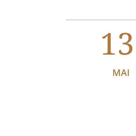
13
MAI