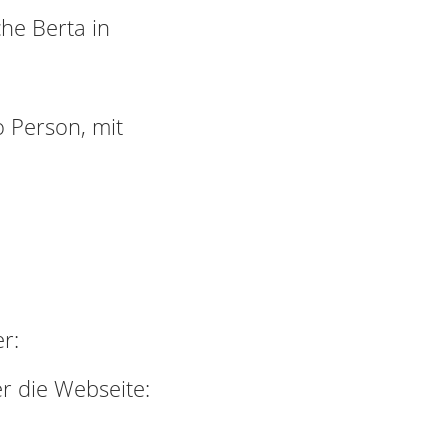
he Berta in
o Person, mit
r:
r die Webseite: