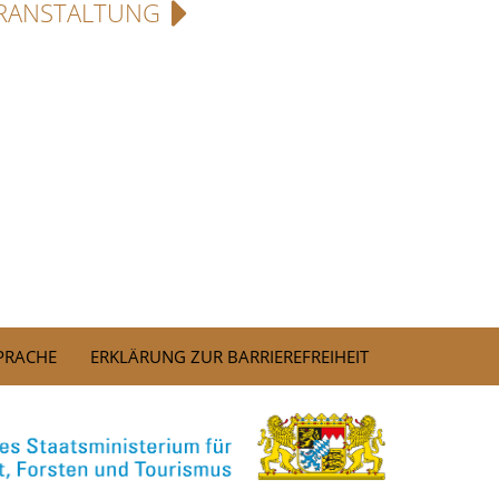
RANSTALTUNG
SPRACHE
ERKLÄRUNG ZUR BARRIEREFREIHEIT