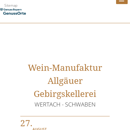
Zum
Sitemap
Inhalt
springen
Wein-Manufaktur
Allgäuer
Gebirgskellerei
WERTACH - SCHWABEN
27.
AUGUST