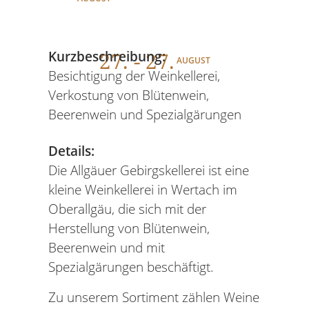
27
. - 27.
Kurzbeschreibung:
AUGUST
Besichtigung der Weinkellerei,
Verkostung von Blütenwein,
Beerenwein und Spezialgärungen
Details:
Die Allgäuer Gebirgskellerei ist eine
kleine Weinkellerei in Wertach im
Oberallgäu, die sich mit der
Herstellung von Blütenwein,
Beerenwein und mit
Spezialgärungen beschäftigt.
Zu unserem Sortiment zählen Weine