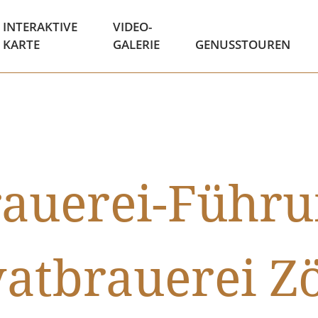
INTERAKTIVE
VIDEO-
KARTE
GALERIE
GENUSSTOUREN
auerei-Führ
vatbrauerei Zö