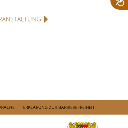
RANSTALTUNG
SPRACHE
ERKLÄRUNG ZUR BARRIEREFREIHEIT