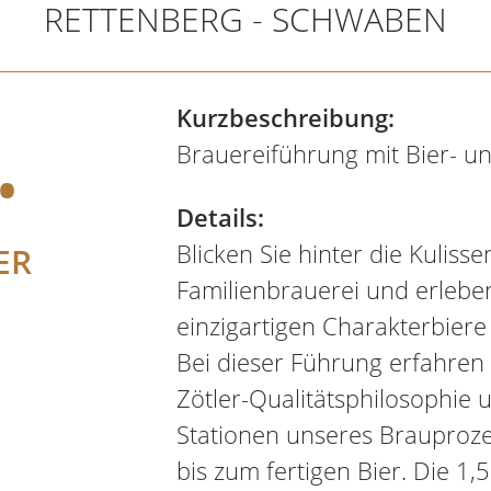
RETTENBERG - SCHWABEN
.
Kurzbeschreibung:
Brauereiführung mit Bier- 
Details:
Blicken Sie hinter die Kuliss
ER
Familienbrauerei und erlebe
einzigartigen Charakterbiere
Bei dieser Führung erfahren S
Zötler-Qualitätsphilosophie 
Stationen unseres Brauproz
bis zum fertigen Bier. Die 1,