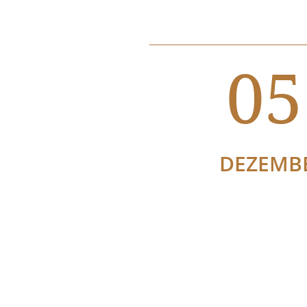
05
DEZEMB