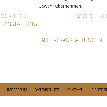
Gewähr übernehmen.
VORHERIGE
NÄCHSTE VE
ERANSTALTUNG
ALLE VERANSTALTUNGEN
IMPRESSUM
DATENSCHUTZ
KONTAKT
LEICHTE 