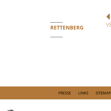
V
RETTENBERG
PRESSE
LINKS
SITEMAP