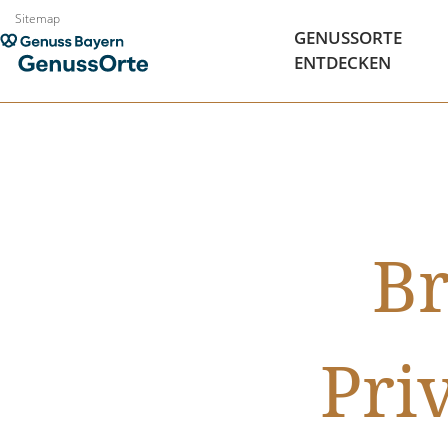
Zum
Sitemap
GENUSSORTE
Inhalt
ENTDECKEN
springen
Br
Pri